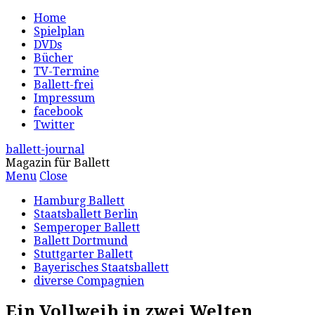
Home
Spielplan
DVDs
Bücher
TV-Termine
Ballett-frei
Impressum
facebook
Twitter
ballett-journal
Magazin für Ballett
Menu
Close
Hamburg Ballett
Staatsballett Berlin
Semperoper Ballett
Ballett Dortmund
Stuttgarter Ballett
Bayerisches Staatsballett
diverse Compagnien
Ein Vollweib in zwei Welten