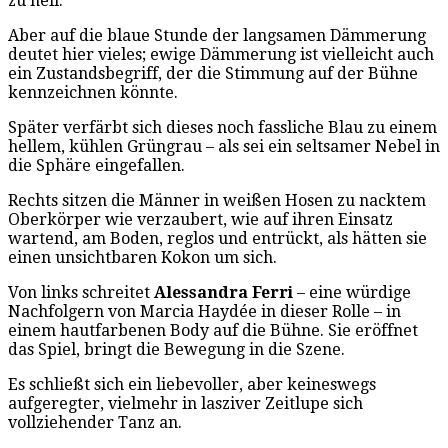
zu hell.
Aber auf die blaue Stunde der langsamen Dämmerung
deutet hier vieles; ewige Dämmerung ist vielleicht auch
ein Zustandsbegriff, der die Stimmung auf der Bühne
kennzeichnen könnte.
Später verfärbt sich dieses noch fassliche Blau zu einem
hellem, kühlen Grüngrau – als sei ein seltsamer Nebel in
die Sphäre eingefallen.
Rechts sitzen die Männer in weißen Hosen zu nacktem
Oberkörper wie verzaubert, wie auf ihren Einsatz
wartend, am Boden, reglos und entrückt, als hätten sie
einen unsichtbaren Kokon um sich.
Von links schreitet
Alessandra Ferri
– eine würdige
Nachfolgern von Marcia Haydée in dieser Rolle – in
einem hautfarbenen Body auf die Bühne. Sie eröffnet
das Spiel, bringt die Bewegung in die Szene.
Es schließt sich ein liebevoller, aber keineswegs
aufgeregter, vielmehr in lasziver Zeitlupe sich
vollziehender Tanz an.