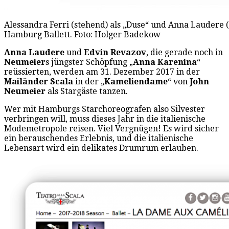
Alessandra Ferri (stehend) als „Duse“ und Anna Laudere 
Hamburg Ballett. Foto: Holger Badekow
Anna Laudere
und
Edvin Revazov
, die gerade noch in
Neumeier
s jüngster Schöpfung „
Anna Karenina
“
reüssierten, werden am 31. Dezember 2017 in der
Mailänder Scala
in der „
Kameliendame
“ von
John
Neumeier
als Stargäste tanzen.
Wer mit Hamburgs Starchoreografen also Silvester
verbringen will, muss dieses Jahr in die italienische
Modemetropole reisen. Viel Vergnügen! Es wird sicher
ein berauschendes Erlebnis, und die italienische
Lebensart wird ein delikates Drumrum erlauben.