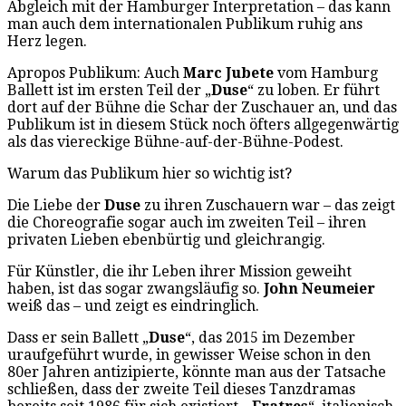
Abgleich mit der Hamburger Interpretation – das kann
man auch dem internationalen Publikum ruhig ans
Herz legen.
Apropos Publikum: Auch
Marc Jubete
vom Hamburg
Ballett ist im ersten Teil der „
Duse
“ zu loben. Er führt
dort auf der Bühne die Schar der Zuschauer an, und das
Publikum ist in diesem Stück noch öfters allgegenwärtig
als das viereckige Bühne-auf-der-Bühne-Podest.
Warum das Publikum hier so wichtig ist?
Die Liebe der
Duse
zu ihren Zuschauern war – das zeigt
die Choreografie sogar auch im zweiten Teil – ihren
privaten Lieben ebenbürtig und gleichrangig.
Für Künstler, die ihr Leben ihrer Mission geweiht
haben, ist das sogar zwangsläufig so.
John Neumeier
weiß das – und zeigt es eindringlich.
Dass er sein Ballett „
Duse
“, das 2015 im Dezember
uraufgeführt wurde, in gewisser Weise schon in den
80er Jahren antizipierte, könnte man aus der Tatsache
schließen, dass der zweite Teil dieses Tanzdramas