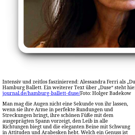
Intensiv und zeitlos faszinierend: Alessandra Ferri als „
Hamburg Ballett. Ein weiterer Text über „Duse“ steht hie
journal.de/hamburg-ballett-duse/
Foto: Holger Badekow
Man mag die Augen nicht eine Sekunde von ihr lassen,
wenn sie ihre Arme in perfekte Rundungen und
Streckungen bringt, ihre schönen Füße mit dem
ausgeprägten Spann vorzeigt, den Leib in alle
Richtungen biegt und die eleganten Beine mit Schwung
in Attituden und Arabesken hebt. Welch ein Genuss ist