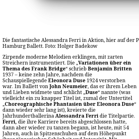
Die fantastische Alessandra Ferri in Aktion, hier auf de
Hamburg Ballett. Foto: Holger Badekow
Zirpende moderne Melodien erklingen, mit zarten
Streichern instrumentiert. Die „
Variationen über ein
Thema des Frank Bridge
“ schrieb
Benjamin Britten
1937 – keine zehn Jahre, nachdem die
Schauspiellegende
Eleonora Duse
1924 verstorben
war. Im Ballett von
John Neumeier
, das er ihrem Leben
und Lieben widmete und schlicht „
Duse
“ nannte (was
vielleicht ein zu knapper Titel ist, zumal der Untertitel
„
Choreographische Phantasien über Eleonora Duse
“
dann wieder sehr lang ist), kreierte die
Jahrhundertballerina
Alessandra Ferri
die Titelpartie.
Ferri,
die ihre Karriere bereits abgeschlossen hatte,
dann aber wieder zu tanzen begann, ist heute, mit 54
Jahren, auch in Spitzenschuhen auf dem Höhepunkt