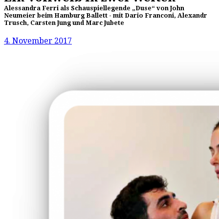
Alessandra Ferri als Schauspiellegende „Duse“ von John
Neumeier beim Hamburg Ballett - mit Dario Franconi, Alexandr
Trusch, Carsten Jung und Marc Jubete
4. November 2017