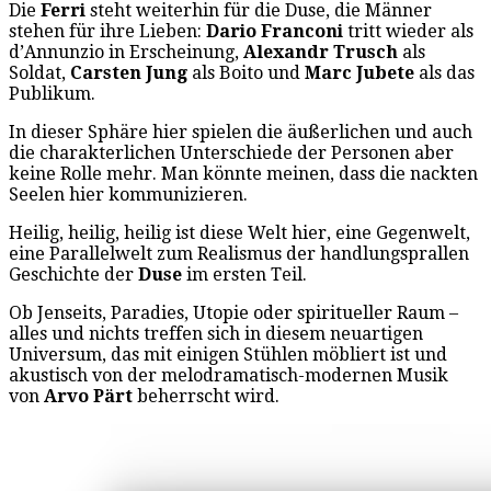
Die
Ferri
steht weiterhin für die Duse, die Männer
stehen für ihre Lieben:
Dario Franconi
tritt wieder als
d’Annunzio in Erscheinung,
Alexandr Trusch
als
Soldat,
Carsten Jung
als Boito und
Marc Jubete
als das
Publikum.
In dieser Sphäre hier spielen die äußerlichen und auch
die charakterlichen Unterschiede der Personen aber
keine Rolle mehr. Man könnte meinen, dass die nackten
Seelen hier kommunizieren.
Heilig, heilig, heilig ist diese Welt hier, eine Gegenwelt,
eine Parallelwelt zum Realismus der handlungsprallen
Geschichte der
Duse
im ersten Teil.
Ob Jenseits, Paradies, Utopie oder spiritueller Raum –
alles und nichts treffen sich in diesem neuartigen
Universum, das mit einigen Stühlen möbliert ist und
akustisch von der melodramatisch-modernen Musik
von
Arvo Pärt
beherrscht wird.