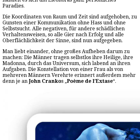
Paradies.
Die Koordinaten von Raum und Zeit sind aufgehoben, zu
Gunsten einer Kommunikation ohne Hass und ohne
Selbstsucht. Alle negativen, für andere schädlichen
Verhaltensweisen, so alle Gier nach Erfolg und alle
Oberflächlichkeit der Sinne, sind nun aufgegeben.
Man liebt einander, ohne großes Aufheben darum zu
machen: Die Männer tragen selbstlos ihre Heilige, ihre
Madonna, durch das Universum, sich labend an ihren
Aufgaben. Die Konstellation von einer Frau als von
mehreren Männern Verehrte erinnert außerdem mehr
denn je an
John Cranko
s „
Poème de l’Extase
“.