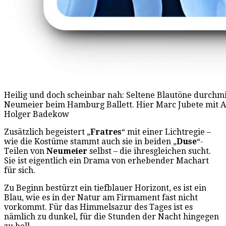
Heilig und doch scheinbar nah: Seltene Blautöne durchmi
Neumeier beim Hamburg Ballett. Hier Marc Jubete mit Al
Holger Badekow
Zusätzlich begeistert „
Fratres
“ mit einer Lichtregie –
wie die Kostüme stammt auch sie in beiden „
Duse
“-
Teilen von
Neumeier
selbst – die ihresgleichen sucht.
Sie ist eigentlich ein Drama von erhebender Machart
für sich.
Zu Beginn bestürzt ein tiefblauer Horizont, es ist ein
Blau, wie es in der Natur am Firmament fast nicht
vorkommt. Für das Himmelsazur des Tages ist es
nämlich zu dunkel, für die Stunden der Nacht hingegen