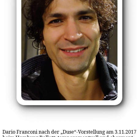
Dario Franconi nach der „Duse“-Vorstellung am 3.11.2017