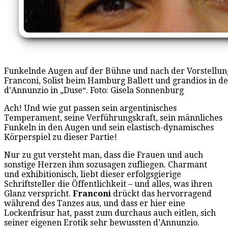
Funkelnde Augen auf der Bühne und nach der Vorstellung
Franconi, Solist beim Hamburg Ballett und grandios in de
d’Annunzio in „Duse“. Foto: Gisela Sonnenburg
Ach! Und wie gut passen sein argentinisches
Temperament, seine Verführungskraft, sein männliches
Funkeln in den Augen und sein elastisch-dynamisches
Körperspiel zu dieser Partie!
Nur zu gut versteht man, dass die Frauen und auch
sonstige Herzen ihm sozusagen zufliegen. Charmant
und exhibitionisch, liebt dieser erfolgsgierige
Schriftsteller die Öffentlichkeit – und alles, was ihren
Glanz verspricht.
Franconi
drückt das hervorragend
während des Tanzes aus, und dass er hier eine
Lockenfrisur hat, passt zum durchaus auch eitlen, sich
seiner eigenen Erotik sehr bewussten d’Annunzio.