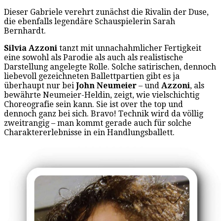
Dieser Gabriele verehrt zunächst die Rivalin der Duse,
die ebenfalls legendäre Schauspielerin Sarah
Bernhardt.
Silvia Azzoni
tanzt mit unnachahmlicher Fertigkeit
eine sowohl als Parodie als auch als realistische
Darstellung angelegte Rolle. Solche satirischen, dennoch
liebevoll gezeichneten Ballettpartien gibt es ja
überhaupt nur bei
John Neumeier
– und
Azzoni
, als
bewährte Neumeier-Heldin, zeigt, wie vielschichtig
Choreografie sein kann. Sie ist over the top und
dennoch ganz bei sich. Bravo! Technik wird da völlig
zweitrangig – man kommt gerade auch für solche
Charaktererlebnisse in ein Handlungsballett.