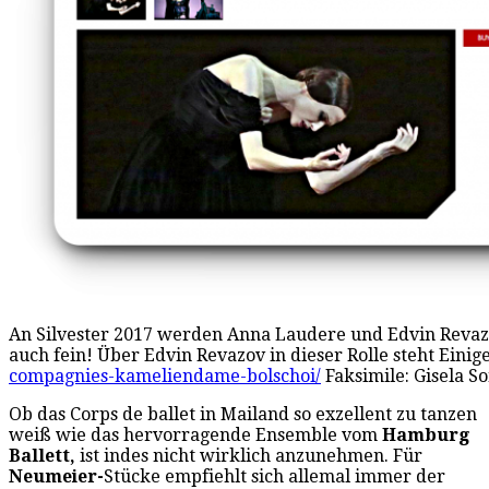
An Silvester 2017 werden Anna Laudere und Edvin Revaz
auch fein! Über Edvin Revazov in dieser Rolle steht Einige
compagnies-kameliendame-bolschoi/
Faksimile: Gisela 
Ob das Corps de ballet in Mailand so exzellent zu tanzen
weiß wie das hervorragende Ensemble vom
Hamburg
Ballett,
ist indes nicht wirklich anzunehmen. Für
Neumeier-
Stücke empfiehlt sich allemal immer der