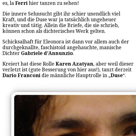
es, la
Ferri
hier tanzen zu sehen!
Die innere Sehnsucht gibt ihr schier unendlich viel
Kraft, und die Duse war ja tatsächlich ungeheuer
kreativ und tätig. Allein die Briefe, die sie schrieb,
können schon als dichterisches Werk gelten.
Schicksalhaft für Eleonora ist dann vor allem auch der
durchgeknallte, faschistoid angehauchte, manische
Dichter
Gabriele d’Annunzio
.
Kreiert hat diese Rolle
Karen Azatyan
, aber weil dieser
verletzt ist (gute Besserung von hier aus!), tanzt derzeit
Dario Franconi
die männliche Hauptrolle in „
Duse
“.