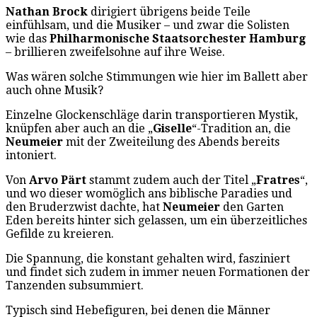
Nathan Brock
dirigiert übrigens beide Teile
einfühlsam, und die Musiker – und zwar die Solisten
wie das
Philharmonische Staatsorchester Hamburg
– brillieren zweifelsohne auf ihre Weise.
Was wären solche Stimmungen wie hier im Ballett aber
auch ohne Musik?
Einzelne Glockenschläge darin transportieren Mystik,
knüpfen aber auch an die „
Giselle
“-Tradition an, die
Neumeier
mit der Zweiteilung des Abends bereits
intoniert.
Von
Arvo Pärt
stammt zudem auch der Titel „
Fratres
“,
und wo dieser womöglich ans biblische Paradies und
den Bruderzwist dachte, hat
Neumeier
den Garten
Eden bereits hinter sich gelassen, um ein überzeitliches
Gefilde zu kreieren.
Die Spannung, die konstant gehalten wird, fasziniert
und findet sich zudem in immer neuen Formationen der
Tanzenden subsummiert.
Typisch sind Hebefiguren, bei denen die Männer