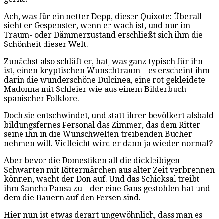
Ach, was für ein netter Depp, dieser Quixote: Überall
sieht er Gespenster, wenn er wach ist, und nur im
Traum- oder Dämmerzustand erschließt sich ihm die
Schönheit dieser Welt.
Zunächst also schläft er, hat, was ganz typisch für ihn
ist, einen kryptischen Wunschtraum – es erscheint ihm
darin die wunderschöne Dulcinea, eine rot gekleidete
Madonna mit Schleier wie aus einem Bilderbuch
spanischer Folklore.
Doch sie entschwindet, und statt ihrer bevölkert alsbald
bildungsfernes Personal das Zimmer, das dem Ritter
seine ihn in die Wunschwelten treibenden Bücher
nehmen will. Vielleicht wird er dann ja wieder normal?
Aber bevor die Domestiken all die dickleibigen
Schwarten mit Rittermärchen aus alter Zeit verbrennen
können, wacht der Don auf. Und das Schicksal treibt
ihm Sancho Pansa zu – der eine Gans gestohlen hat und
dem die Bauern auf den Fersen sind.
Hier nun ist etwas derart ungewöhnlich, dass man es