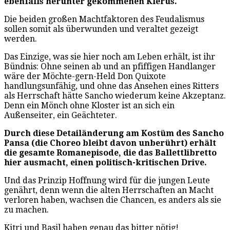
ebenfalls herunter gekommenen Klerus.
Die beiden großen Machtfaktoren des Feudalismus
sollen somit als überwunden und veraltet gezeigt
werden.
Das Einzige, was sie hier noch am Leben erhält, ist ihr
Bündnis: Ohne seinen ab und an pfiffigen Handlanger
wäre der Möchte-gern-Held Don Quixote
handlungsunfähig, und ohne das Ansehen eines Ritters
als Herrschaft hätte Sancho wiederum keine Akzeptanz.
Denn ein Mönch ohne Kloster ist an sich ein
Außenseiter, ein Geächteter.
Durch diese Detailänderung am Kostüm des Sancho
Pansa (die Choreo bleibt davon unberührt) erhält
die gesamte Romanepisode, die das Ballettlibretto
hier ausmacht, einen politisch-kritischen Drive.
Und das Prinzip Hoffnung wird für die jungen Leute
genährt, denn wenn die alten Herrschaften an Macht
verloren haben, wachsen die Chancen, es anders als sie
zu machen.
Kitri und Basil haben genau das bitter nötig!