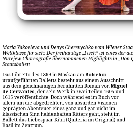
Maria Yakovleva und Denys Cherevychko vom Wiener Staatsb
Weltklasse für sich: Der freihändige „Fisch“ ist eines der a
Nurejew-Choreografie übernommenen Highlights in „Don Q
Staatsballett
Das Libretto des 1869 in Moskau am
Bolschoi
uraufgeführten Balletts besteht aus einem Ausschnitt
aus dem gleichnamigen berühmten Roman von
Miguel
de Cervantes,
der sein Werk in zwei Teilen 1605 und
1615 veröffentlichte. Doch während es im Buch vor
allem um die abgedrehten, von absurden Visionen
geprägten Abenteuer eines ganz und gar nicht im
klassischen Sinn heldenhaften Ritters geht, steht im
Ballett das Liebespaar Kitri (Quiteria im Original) und
Basil im Zentrum.