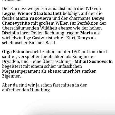
Der Fairness wegen sei zunächst auch die DVD von
Legris
’
Wiener Staatsballett
belobigt, auf der die
fesche
Maria Yakovleva
und der charmante
Denys
Cherevychko
mit großem Willen zur Perfektion der
überschäumenden Wildheit ebenso wie der hohen
Disziplin ihrer Rollen Rechnung tragen:
Maria
als
wirbelwindige Gastwirtstochter Kitri,
Denys
als
schelmischer Barbier Basil.
Olga Esina
besticht zudem auf der DVD mit unerhört
sanfter, verspielter Lieblichkeit als Königin der
Dryaden, und – eine Überraschung –
Mihail Sosnovschi
begeistert mit einem schier unfasslichen
Megatemperament als ebenso unerhört starker
Zigeuner.
Aber da sind wir ja schon fast mitten in der
aufreibenden Handlung.