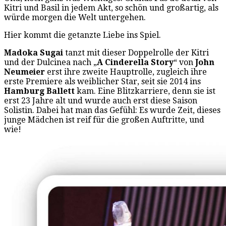
Kitri und Basil in jedem Akt, so schön und großartig, als
würde morgen die Welt untergehen.
Hier kommt die getanzte Liebe ins Spiel.
Madoka Sugai
tanzt mit dieser Doppelrolle der Kitri
und der Dulcinea nach „
A Cinderella Story
“ von
John
Neumeier
erst ihre zweite Hauptrolle, zugleich ihre
erste Premiere als weiblicher Star, seit sie 2014 ins
Hamburg Ballett
kam. Eine Blitzkarriere, denn sie ist
erst 23 Jahre alt und wurde auch erst diese Saison
Solistin. Dabei hat man das Gefühl: Es wurde Zeit, dieses
junge Mädchen ist reif für die großen Auftritte, und
wie!