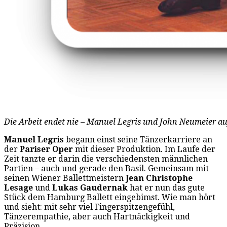
Die Arbeit endet nie – Manuel Legris und John Neumeier a
Manuel Legris
begann einst seine Tänzerkarriere an
der
Pariser Oper
mit dieser Produktion. Im Laufe der
Zeit tanzte er darin die verschiedensten männlichen
Partien – auch und gerade den Basil. Gemeinsam mit
seinen Wiener Ballettmeistern
Jean Christophe
Lesage
und
Lukas Gaudernak
hat er nun das gute
Stück dem Hamburg Ballett eingebimst. Wie man hört
und sieht: mit sehr viel Fingerspitzengefühl,
Tänzerempathie, aber auch Hartnäckigkeit und
Präzision.