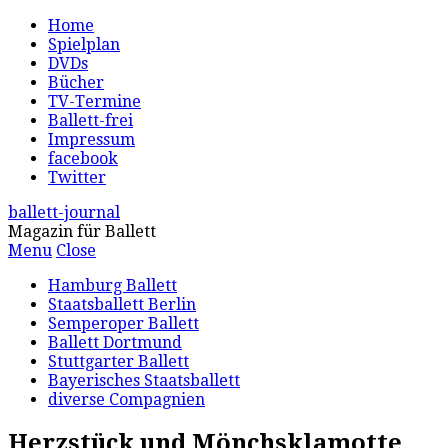
Home
Spielplan
DVDs
Bücher
TV-Termine
Ballett-frei
Impressum
facebook
Twitter
ballett-journal
Magazin für Ballett
Menu
Close
Hamburg Ballett
Staatsballett Berlin
Semperoper Ballett
Ballett Dortmund
Stuttgarter Ballett
Bayerisches Staatsballett
diverse Compagnien
Herzstück und Mönchsklamotte