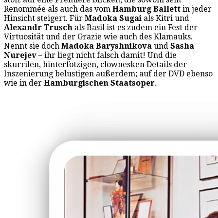
Renommée als auch das vom
Hamburg Ballett
in jeder
Hinsicht steigert. Für
Madoka Sugai
als Kitri und
Alexandr Trusch
als Basil ist es zudem ein Fest der
Virtuosität und der Grazie wie auch des Klamauks.
Nennt sie doch
Madoka Baryshnikova
und
Sasha
Nurejev
– ihr liegt nicht falsch damit! Und die
skurrilen, hinterfotzigen, clownesken Details der
Inszenierung belustigen außerdem; auf der DVD ebenso
wie in der
Hamburgischen Staatsoper
.