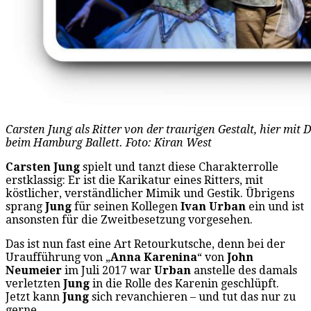
Carsten Jung als Ritter von der traurigen Gestalt, hier mit
beim Hamburg Ballett. Foto: Kiran West
Carsten Jung
spielt und tanzt diese Charakterrolle
erstklassig: Er ist die Karikatur eines Ritters, mit
köstlicher, verständlicher Mimik und Gestik. Übrigens
sprang
Jung
für seinen Kollegen
Ivan Urban
ein und ist
ansonsten für die Zweitbesetzung vorgesehen.
Das ist nun fast eine Art Retourkutsche, denn bei der
Uraufführung von „
Anna Karenina
“ von
John
Neumeier
im Juli 2017 war
Urban
anstelle des damals
verletzten
Jung
in die Rolle des Karenin geschlüpft.
Jetzt kann
Jung
sich revanchieren – und tut das nur zu
gerne.