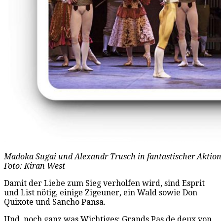
Madoka Sugai und Alexandr Trusch in fantastischer Aktion
Foto: Kiran West
Damit der Liebe zum Sieg verholfen wird, sind Esprit
und List nötig, einige Zigeuner, ein Wald sowie Don
Quixote und Sancho Pansa.
Und, noch ganz was Wichtiges: Grands Pas de deux von