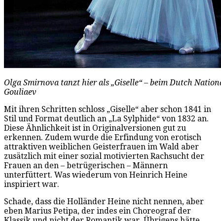
Olga Smirnova tanzt hier als „Giselle“ – beim Dutch Nationa
Gouliaev
Mit ihren Schritten schloss „Giselle“ aber schon 1841 in
Stil und Format deutlich an „La Sylphide“ von 1832 an.
Diese Ähnlichkeit ist in Originalversionen gut zu
erkennen. Zudem wurde die Erfindung von erotisch
attraktiven weiblichen Geisterfrauen im Wald aber
zusätzlich mit einer sozial motivierten Rachsucht der
Frauen an den – betrügerischen – Männern
unterfüttert. Was wiederum von Heinrich Heine
inspiriert war.
Schade, dass die Holländer Heine nicht nennen, aber
eben Marius Petipa, der indes ein Choreograf der
Klassik und nicht der Romantik war. Übrigens hätte