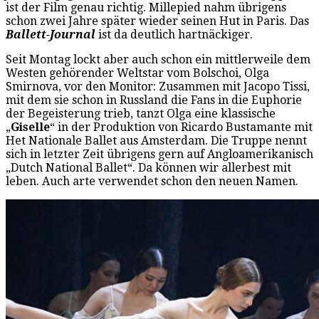
ist der Film genau richtig. Millepied nahm übrigens
schon zwei Jahre später wieder seinen Hut in Paris. Das
Ballett-Journal
ist da deutlich hartnäckiger.
Seit Montag lockt aber auch schon ein mittlerweile dem
Westen gehörender Weltstar vom Bolschoi, Olga
Smirnova, vor den Monitor: Zusammen mit Jacopo Tissi,
mit dem sie schon in Russland die Fans in die Euphorie
der Begeisterung trieb, tanzt Olga eine klassische
„
Giselle
“ in der Produktion von Ricardo Bustamante mit
Het Nationale Ballet aus Amsterdam. Die Truppe nennt
sich in letzter Zeit übrigens gern auf Angloamerikanisch
„Dutch National Ballet“. Da können wir allerbest mit
leben. Auch arte verwendet schon den neuen Namen.