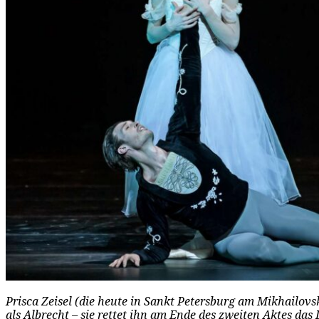
Prisca Zeisel (die heute in Sankt Petersburg am Mikhailovsk
als Albrecht – sie rettet ihn am Ende des zweiten Aktes das 