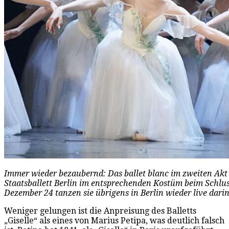
Immer wieder bezaubernd: Das ballet blanc im zweiten Akt 
Staatsballett Berlin im entsprechenden Kostüm beim Schlus
Dezember 24 tanzen sie übrigens in Berlin wieder live dari
Weniger gelungen ist die Anpreisung des Balletts
„Giselle“ als eines von Marius Petipa, was deutlich falsch