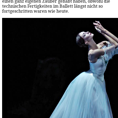
einen ganz eigenen Zauber gehabt haben, obwohl die
technischen Fertigkeiten im Ballett längst nicht so
fortgeschritten waren wie heute.