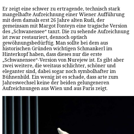
Er zeigt eine schwer zu ertragende, technisch stark
mangelhafte Aufzeichnung einer Wiener Aufführung
mit dem damals erst 26 Jahre alten Rudi, der
gemeinsam mit Margot Fonteyn eine tragische Version
des „Schwanensee“ tanzt. Die zu sehende Aufzeichnung
ist zwar restauriert, dennoch optisch
gewöhnungsbedürftig. Man sollte bei dem aus
historischen Gründen wichtigen Schmankerl im
Hinterkopf haben, dass dieses nur die erste
„Schwanensee“-Version von Nurejew ist. Es gibt aber
zwei weitere, die weitaus schlichter, schöner und
eleganter sind, dabei sogar noch symbolhafter im
Bühnenbild. Ein wenig ist es schade, dass arte zum
Jahreswechsel keine der beiden gelungeneren
Aufzeichnungen aus Wien und aus Paris zeigt.