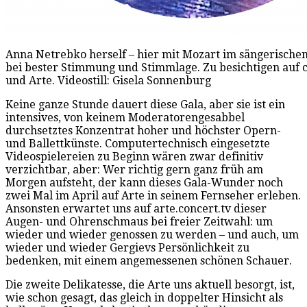
Anna Netrebko herself – hier mit Mozart im sängerische
bei bester Stimmung und Stimmlage. Zu besichtigen auf c
und Arte. Videostill: Gisela Sonnenburg
Keine ganze Stunde dauert diese Gala, aber sie ist ein
intensives, von keinem Moderatorengesabbel
durchsetztes Konzentrat hoher und höchster Opern-
und Ballettkünste. Computertechnisch eingesetzte
Videospielereien zu Beginn wären zwar definitiv
verzichtbar, aber: Wer richtig gern ganz früh am
Morgen aufsteht, der kann dieses Gala-Wunder noch
zwei Mal im April auf Arte in seinem Fernseher erleben.
Ansonsten erwartet uns auf arte.concert.tv dieser
Augen- und Ohrenschmaus bei freier Zeitwahl: um
wieder und wieder genossen zu werden – und auch, um
wieder und wieder Gergievs Persönlichkeit zu
bedenken, mit einem angemessenen schönen Schauer.
Die zweite Delikatesse, die Arte uns aktuell besorgt, ist,
wie schon gesagt, das gleich in doppelter Hinsicht als