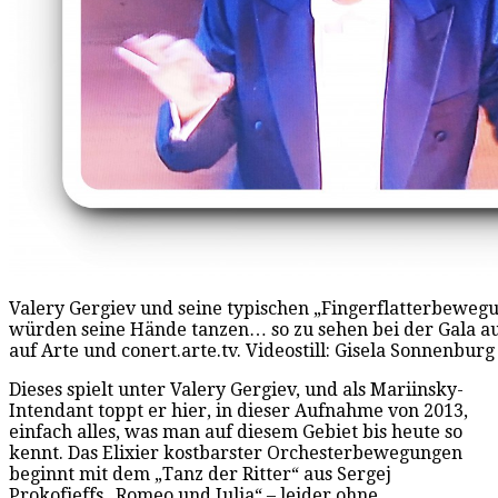
Valery Gergiev und seine typischen „Fingerflatterbewegu
würden seine Hände tanzen… so zu sehen bei der Gala au
auf Arte und conert.arte.tv. Videostill: Gisela Sonnenburg
Dieses spielt unter Valery Gergiev, und als Mariinsky-
Intendant toppt er hier, in dieser Aufnahme von 2013,
einfach alles, was man auf diesem Gebiet bis heute so
kennt. Das Elixier kostbarster Orchesterbewegungen
beginnt mit dem „Tanz der Ritter“ aus Sergej
Prokofieffs „Romeo und Julia“ – leider ohne