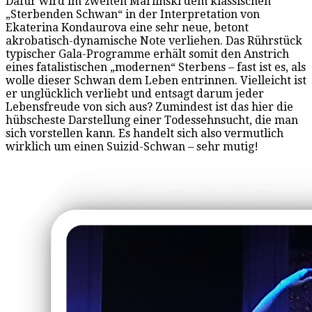
Dafür wird im zweiten Mariinski dem klassischen
„Sterbenden Schwan“ in der Interpretation von
Ekaterina Kondaurova eine sehr neue, betont
akrobatisch-dynamische Note verliehen. Das Rührstück
typischer Gala-Programme erhält somit den Anstrich
eines fatalistischen „modernen“ Sterbens – fast ist es, als
wolle dieser Schwan dem Leben entrinnen. Vielleicht ist
er unglücklich verliebt und entsagt darum jeder
Lebensfreude von sich aus? Zumindest ist das hier die
hübscheste Darstellung einer Todessehnsucht, die man
sich vorstellen kann. Es handelt sich also vermutlich
wirklich um einen Suizid-Schwan – sehr mutig!