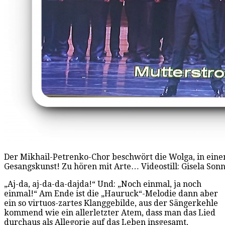
Der Mikhail-Petrenko-Chor beschwört die Wolga, in einem
Gesangskunst! Zu hören mit Arte… Videostill: Gisela So
„Aj-da, aj-da-da-dajda!“ Und: „Noch einmal, ja noch
einmal!“ Am Ende ist die „Hauruck“-Melodie dann aber
ein so virtuos-zartes Klanggebilde, aus der Sängerkehle
kommend wie ein allerletzter Atem, dass man das Lied
durchaus als Allegorie auf das Leben insgesamt,