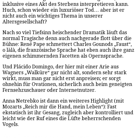
inklusive eines Akt des Sterbens interpretieren kann.
Huch, schon wieder ein luxuriöser Tod… aber ist er
nicht auch ein wichtiges Thema in unserer
Altersgesellschaft?
Nach so viel Tiefsinn heischender Dramatik läuft das
normal Tragische denn auch nachgerade flott über die
Bühne: René Pape schmettert Charles Gounods „Faust“,
o làlà, die französische Sprache hat eben auch ihre ganz
eigenen schimmernden Facetten als Opernsprache.
Und Plácido Domingo, der hier mit einer Arie aus
Wagners „Walküre“ gar nicht alt, sondern sehr stark
wirkt, muss man gar nicht erst anpreisen; er sorgt
ohnehin für Ovationen, sicherlich auch beim geneigten
Fernsehzuschauer oder Internetnutzer.
Anna Netrebko ist dann ein weiteres Highlight (mit
Mozarts „Reich mir die Hand, mein Leben“): Fast
ekstatisch ist ihr Gesang, zugleich aber kontrolliert und
leicht wie der Ruf eines die Lüfte beherrschenden
Vogels.