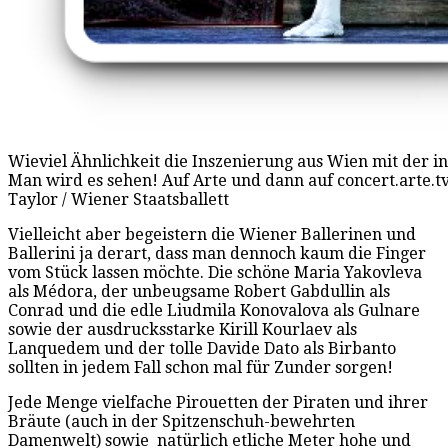
Wieviel Ähnlichkeit die Inszenierung aus Wien mit der 
Man wird es sehen! Auf Arte und dann auf concert.arte.tv.
Taylor / Wiener Staatsballett
Vielleicht aber begeistern die Wiener Ballerinen und
Ballerini ja derart, dass man dennoch kaum die Finger
vom Stück lassen möchte. Die schöne Maria Yakovleva
als Médora, der unbeugsame Robert Gabdullin als
Conrad und die edle Liudmila Konovalova als Gulnare
sowie der ausdrucksstarke Kirill Kourlaev als
Lanquedem und der tolle Davide Dato als Birbanto
sollten in jedem Fall schon mal für Zunder sorgen!
Jede Menge vielfache Pirouetten der Piraten und ihrer
Bräute (auch in der Spitzenschuh-bewehrten
Damenwelt) sowie natürlich etliche Meter hohe und