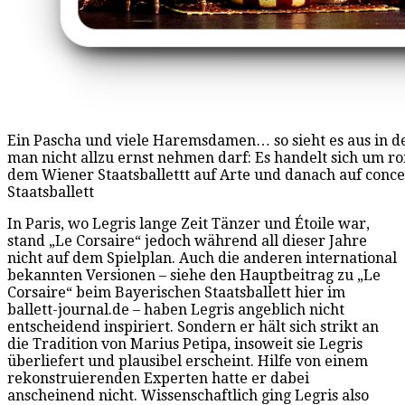
Ein Pascha und viele Haremsdamen… so sieht es aus in de
man nicht allzu ernst nehmen darf: Es handelt sich um 
dem Wiener Staatsballettt auf Arte und danach auf concert
Staatsballett
In Paris, wo Legris lange Zeit Tänzer und Étoile war,
stand „Le Corsaire“ jedoch während all dieser Jahre
nicht auf dem Spielplan. Auch die anderen international
bekannten Versionen – siehe den Hauptbeitrag zu „Le
Corsaire“ beim Bayerischen Staatsballett hier im
ballett-journal.de – haben Legris angeblich nicht
entscheidend inspiriert. Sondern er hält sich strikt an
die Tradition von Marius Petipa, insoweit sie Legris
überliefert und plausibel erscheint. Hilfe von einem
rekonstruierenden Experten hatte er dabei
anscheinend nicht. Wissenschaftlich ging Legris also