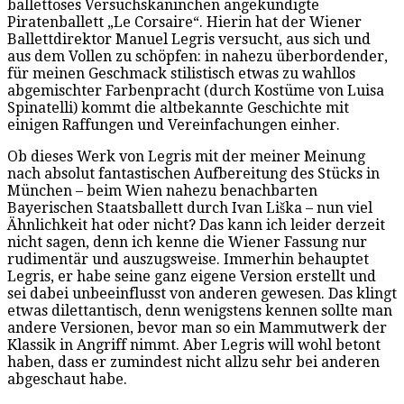
ballettöses Versuchskaninchen angekündigte
Piratenballett „Le Corsaire“. Hierin hat der Wiener
Ballettdirektor Manuel Legris versucht, aus sich und
aus dem Vollen zu schöpfen: in nahezu überbordender,
für meinen Geschmack stilistisch etwas zu wahllos
abgemischter Farbenpracht (durch Kostüme von Luisa
Spinatelli) kommt die altbekannte Geschichte mit
einigen Raffungen und Vereinfachungen einher.
Ob dieses Werk von Legris mit der meiner Meinung
nach absolut fantastischen Aufbereitung des Stücks in
München – beim Wien nahezu benachbarten
Bayerischen Staatsballett durch Ivan Liška – nun viel
Ähnlichkeit hat oder nicht? Das kann ich leider derzeit
nicht sagen, denn ich kenne die Wiener Fassung nur
rudimentär und auszugsweise. Immerhin behauptet
Legris, er habe seine ganz eigene Version erstellt und
sei dabei unbeeinflusst von anderen gewesen. Das klingt
etwas dilettantisch, denn wenigstens kennen sollte man
andere Versionen, bevor man so ein Mammutwerk der
Klassik in Angriff nimmt. Aber Legris will wohl betont
haben, dass er zumindest nicht allzu sehr bei anderen
abgeschaut habe.