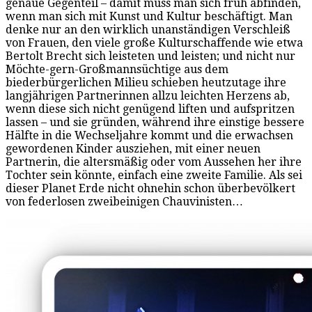
genaue Gegenteil – damit muss man sich früh abfinden,
wenn man sich mit Kunst und Kultur beschäftigt. Man
denke nur an den wirklich unanständigen Verschleiß
von Frauen, den viele große Kulturschaffende wie etwa
Bertolt Brecht sich leisteten und leisten; und nicht nur
Möchte-gern-Großmannsüchtige aus dem
biederbürgerlichen Milieu schieben heutzutage ihre
langjährigen Partnerinnen allzu leichten Herzens ab,
wenn diese sich nicht genügend liften und aufspritzen
lassen – und sie gründen, während ihre einstige bessere
Hälfte in die Wechseljahre kommt und die erwachsen
gewordenen Kinder ausziehen, mit einer neuen
Partnerin, die altersmäßig oder vom Aussehen her ihre
Tochter sein könnte, einfach eine zweite Familie. Als sei
dieser Planet Erde nicht ohnehin schon überbevölkert
von federlosen zweibeinigen Chauvinisten…