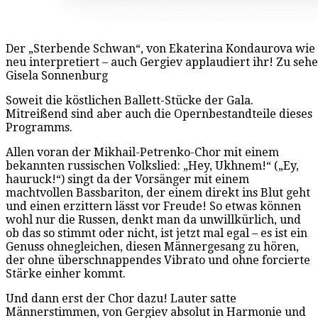
Der „Sterbende Schwan“, von Ekaterina Kondaurova wie
neu interpretiert – auch Gergiev applaudiert ihr! Zu sehe
Gisela Sonnenburg
Soweit die köstlichen Ballett-Stücke der Gala.
Mitreißend sind aber auch die Opernbestandteile dieses
Programms.
Allen voran der Mikhail-Petrenko-Chor mit einem
bekannten russischen Volkslied: „Hey, Ukhnem!“ („Ey,
hauruck!“) singt da der Vorsänger mit einem
machtvollen Bassbariton, der einem direkt ins Blut geht
und einen erzittern lässt vor Freude! So etwas können
wohl nur die Russen, denkt man da unwillkürlich, und
ob das so stimmt oder nicht, ist jetzt mal egal – es ist ein
Genuss ohnegleichen, diesen Männergesang zu hören,
der ohne überschnappendes Vibrato und ohne forcierte
Stärke einher kommt.
Und dann erst der Chor dazu! Lauter satte
Männerstimmen, von Gergiev absolut in Harmonie und