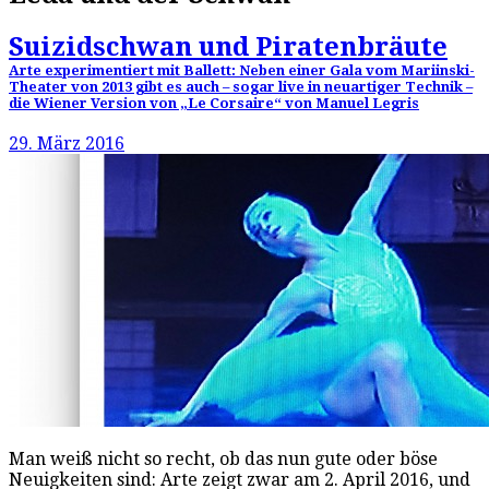
Suizidschwan und Piratenbräute
Arte experimentiert mit Ballett: Neben einer Gala vom Mariinski-
Theater von 2013 gibt es auch – sogar live in neuartiger Technik –
die Wiener Version von „Le Corsaire“ von Manuel Legris
29. März 2016
Man weiß nicht so recht, ob das nun gute oder böse
Neuigkeiten sind: Arte zeigt zwar am 2. April 2016, und