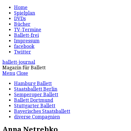
Home
Spielplan
DVDs
Bücher
TV-Termine
Ballett-frei
Impressum
facebook
Twitter
ballett-journal
Magazin für Ballett
Menu
Close
Hamburg Ballett
Staatsballett Berlin
Semperoper Ballett
Ballett Dortmund
Stuttgarter Ballett
Bayerisches Staatsballett
diverse Compagnien
Anna Netrebko