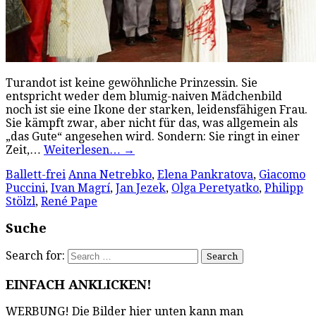
Turandot ist keine gewöhnliche Prinzessin. Sie
entspricht weder dem blumig-naiven Mädchenbild
noch ist sie eine Ikone der starken, leidensfähigen Frau.
Sie kämpft zwar, aber nicht für das, was allgemein als
„das Gute“ angesehen wird. Sondern: Sie ringt in einer
Zeit,…
Weiterlesen…
→
Ballett-frei
Anna Netrebko
,
Elena Pankratova
,
Giacomo
Puccini
,
Ivan Magrí
,
Jan Jezek
,
Olga Peretyatko
,
Philipp
Stölzl
,
René Pape
Suche
Search for:
EINFACH ANKLICKEN!
WERBUNG! Die Bilder hier unten kann man