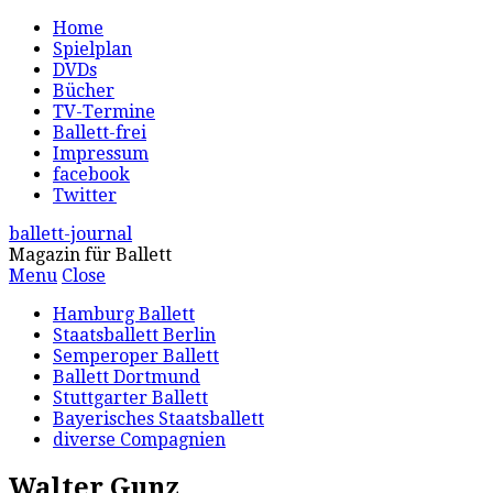
Home
Spielplan
DVDs
Bücher
TV-Termine
Ballett-frei
Impressum
facebook
Twitter
ballett-journal
Magazin für Ballett
Menu
Close
Hamburg Ballett
Staatsballett Berlin
Semperoper Ballett
Ballett Dortmund
Stuttgarter Ballett
Bayerisches Staatsballett
diverse Compagnien
Walter Gunz