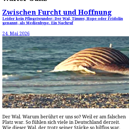
Zwischen Furcht und Hoffnung
Leider kein Pfingstwunder: Der Wal, Timmy, Hope oder Fridolin
genannt, als Medienhype. Ein Nachruf
24. Mai 2026
Der Wal. Warum berührt er uns so? Weil er am falschen
Platz war. So fühlen sich viele in Deutschland derzeit.
Wie dieser Wal, der trotz seiner Stärke so hilflos war.