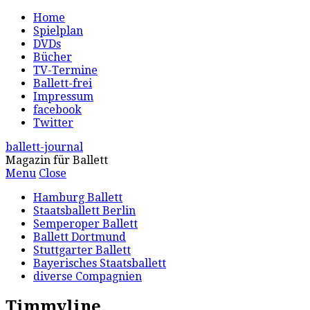
Home
Spielplan
DVDs
Bücher
TV-Termine
Ballett-frei
Impressum
facebook
Twitter
ballett-journal
Magazin für Ballett
Menu
Close
Hamburg Ballett
Staatsballett Berlin
Semperoper Ballett
Ballett Dortmund
Stuttgarter Ballett
Bayerisches Staatsballett
diverse Compagnien
Timmyline