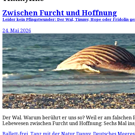
Zwischen Furcht und Hoffnung
Leider kein Pfingstwunder: Der Wal, Timmy, Hope oder Fridolin ge
24. Mai 2026
Der Wal. Warum berührt er uns so? Weil er am falschen Pla
Lebewesen zwischen Furcht und Hoffnung: Sechs Mal in
Ballett-frei
,
Tanz mit der Natur
Danny
,
Deutsches Meer