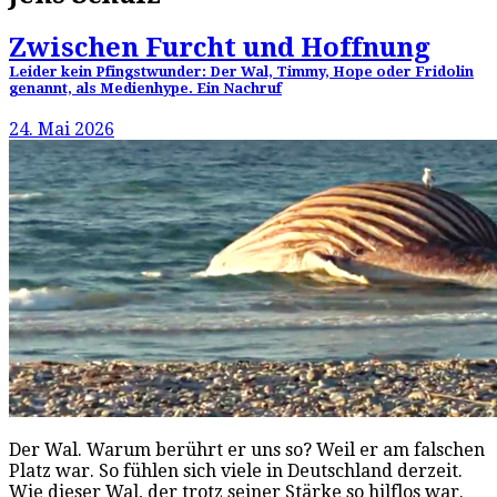
Zwischen Furcht und Hoffnung
Leider kein Pfingstwunder: Der Wal, Timmy, Hope oder Fridolin
genannt, als Medienhype. Ein Nachruf
24. Mai 2026
Der Wal. Warum berührt er uns so? Weil er am falschen
Platz war. So fühlen sich viele in Deutschland derzeit.
Wie dieser Wal, der trotz seiner Stärke so hilflos war.