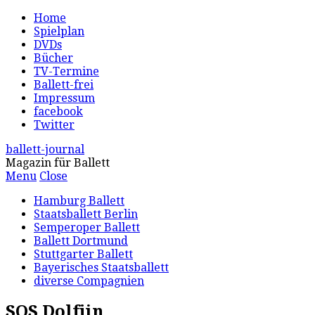
Home
Spielplan
DVDs
Bücher
TV-Termine
Ballett-frei
Impressum
facebook
Twitter
ballett-journal
Magazin für Ballett
Menu
Close
Hamburg Ballett
Staatsballett Berlin
Semperoper Ballett
Ballett Dortmund
Stuttgarter Ballett
Bayerisches Staatsballett
diverse Compagnien
SOS Dolfjin