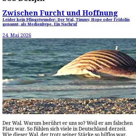
Zwischen Furcht und Hoffnung
Leider kein Pfingstwunder: Der Wal, Timmy, Hope oder Fridolin
genannt, als Medienhype. Ein Nachruf
24. Mai 2026
Der Wal. Warum berührt er uns so? Weil er am falschen
Platz war. So fühlen sich viele in Deutschland derzeit.
Wie dieser Wal, der trotz seiner Stärke so hilflos war.