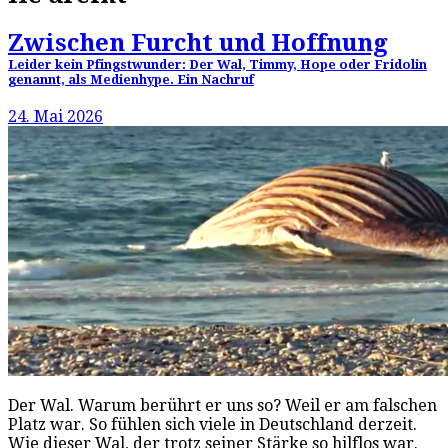
Zwischen Furcht und Hoffnung
Leider kein Pfingstwunder: Der Wal, Timmy, Hope oder Fridolin
genannt, als Medienhype. Ein Nachruf
24. Mai 2026
Der Wal. Warum berührt er uns so? Weil er am falschen
Platz war. So fühlen sich viele in Deutschland derzeit.
Wie dieser Wal, der trotz seiner Stärke so hilflos war.