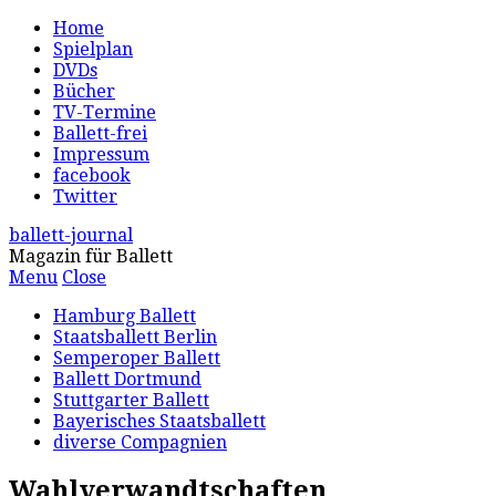
Home
Spielplan
DVDs
Bücher
TV-Termine
Ballett-frei
Impressum
facebook
Twitter
ballett-journal
Magazin für Ballett
Menu
Close
Hamburg Ballett
Staatsballett Berlin
Semperoper Ballett
Ballett Dortmund
Stuttgarter Ballett
Bayerisches Staatsballett
diverse Compagnien
Wahlverwandtschaften