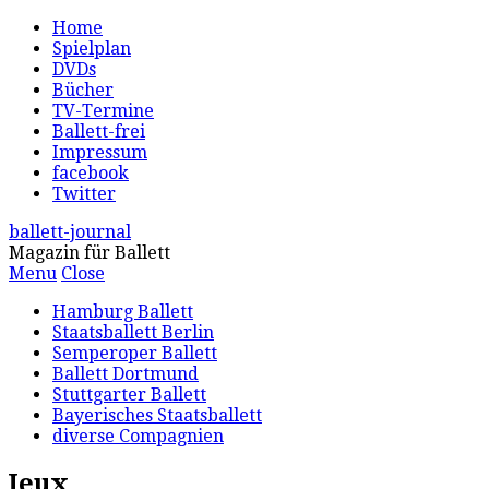
Home
Spielplan
DVDs
Bücher
TV-Termine
Ballett-frei
Impressum
facebook
Twitter
ballett-journal
Magazin für Ballett
Menu
Close
Hamburg Ballett
Staatsballett Berlin
Semperoper Ballett
Ballett Dortmund
Stuttgarter Ballett
Bayerisches Staatsballett
diverse Compagnien
Jeux