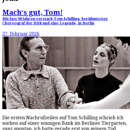
Mach‘s gut, Tom!
Mit fast 98 Jahren verstarb Tom Schilling, berühmtester
Choreograf der DDR und eine Legende, in Berlin
27. Februar 2026
Die ersten Nachrufzeilen auf Tom Schilling schrieb ich
soeben auf einer sonnigen Bank im Berliner Tiergarten,
ganz spontan, ich hatte gerade erst von seinem Tod