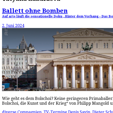
Ballett ohne Bomben
Auf arte läuft die sensationelle Doku „Hinter dem Vorhang – Das Bo
2. Juni 2024
Wie geht es dem Bolschoi? Keine geringeren Primaballe
Bolschoi, die Kunst und der Krieg“ von Philipp Mangold
diverse Compagnien
,
TV-Termine
Denis Savin
,
Dieter Sch