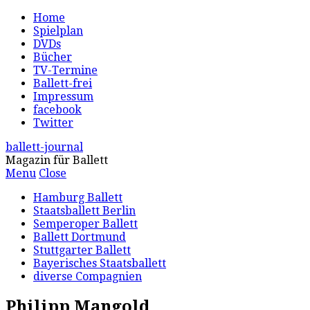
Home
Spielplan
DVDs
Bücher
TV-Termine
Ballett-frei
Impressum
facebook
Twitter
ballett-journal
Magazin für Ballett
Menu
Close
Hamburg Ballett
Staatsballett Berlin
Semperoper Ballett
Ballett Dortmund
Stuttgarter Ballett
Bayerisches Staatsballett
diverse Compagnien
Philipp Mangold