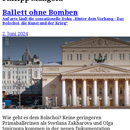
Ballett ohne Bomben
Auf arte läuft die sensationelle Doku „Hinter dem Vorhang – Das
Bolschoi, die Kunst und der Krieg“
2. Juni 2024
Wie geht es dem Bolschoi? Keine geringeren
Primaballerinen als Svetlana Zakharova und Olga
Smirnova kommen in der neuen Dokumentation