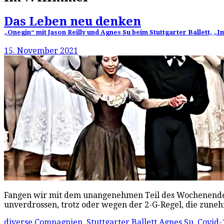
Das Leben neu denken
„Onegin“ mit Jason Reilly und Agnes Su beim Stuttgarter Ballett, 
15. November 2021
Fangen wir mit dem unangenehmen Teil des Wochenendes a
unverdrossen, trotz oder wegen der 2-G-Regel, die zuneh
diverse Compagnien
,
Stuttgarter Ballett
Agnes Su
,
Covid-