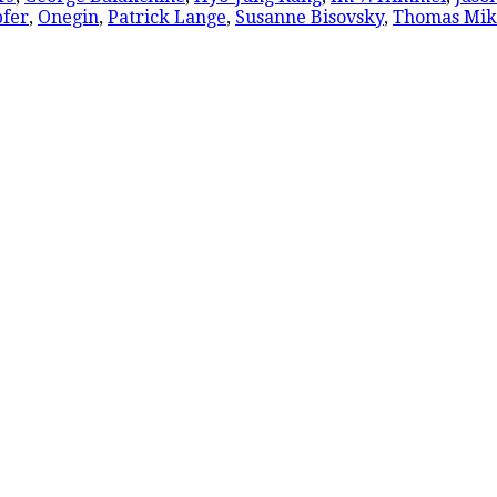
pfer
,
Onegin
,
Patrick Lange
,
Susanne Bisovsky
,
Thomas Mik