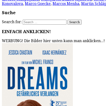
Konovalova
,
Marco Goecke
,
Marcos Menha
,
Martin Schlä
Suche
Search for:
EINFACH ANKLICKEN!
WERBUNG! Die Bilder hier unten kann man anklicken...!