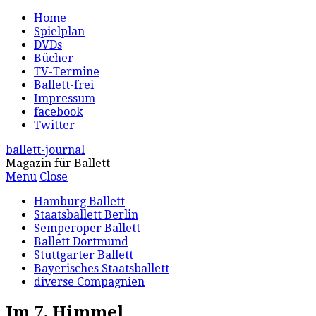
Home
Spielplan
DVDs
Bücher
TV-Termine
Ballett-frei
Impressum
facebook
Twitter
ballett-journal
Magazin für Ballett
Menu
Close
Hamburg Ballett
Staatsballett Berlin
Semperoper Ballett
Ballett Dortmund
Stuttgarter Ballett
Bayerisches Staatsballett
diverse Compagnien
Im 7. Himmel