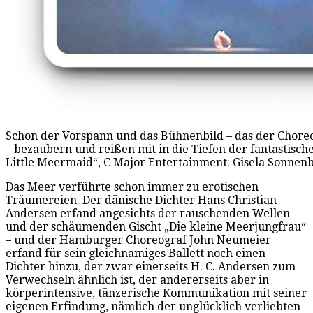
Schon der Vorspann und das Bühnenbild – das der Choreo
– bezaubern und reißen mit in die Tiefen der fantastisch
Little Meermaid“, C Major Entertainment: Gisela Sonnen
Das Meer verführte schon immer zu erotischen
Träumereien. Der dänische Dichter Hans Christian
Andersen erfand angesichts der rauschenden Wellen
und der schäumenden Gischt „Die kleine Meerjungfrau“
– und der Hamburger Choreograf John Neumeier
erfand für sein gleichnamiges Ballett noch einen
Dichter hinzu, der zwar einerseits H. C. Andersen zum
Verwechseln ähnlich ist, der andererseits aber in
körperintensive, tänzerische Kommunikation mit seiner
eigenen Erfindung, nämlich der unglücklich verliebten