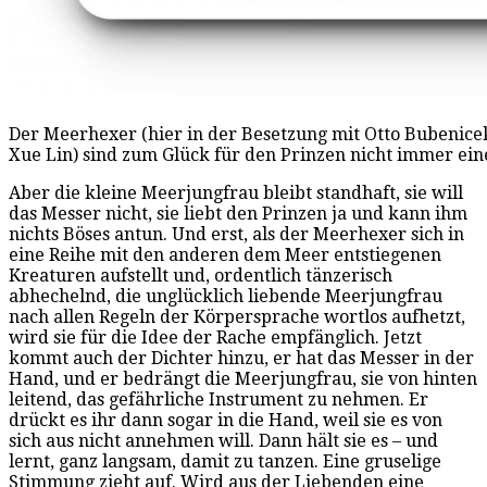
Der Meerhexer (hier in der Besetzung mit Otto Bubenicek
Xue Lin) sind zum Glück für den Prinzen nicht immer e
Aber die kleine Meerjungfrau bleibt standhaft, sie will
das Messer nicht, sie liebt den Prinzen ja und kann ihm
nichts Böses antun. Und erst, als der Meerhexer sich in
eine Reihe mit den anderen dem Meer entstiegenen
Kreaturen aufstellt und, ordentlich tänzerisch
abhechelnd, die unglücklich liebende Meerjungfrau
nach allen Regeln der Körpersprache wortlos aufhetzt,
wird sie für die Idee der Rache empfänglich. Jetzt
kommt auch der Dichter hinzu, er hat das Messer in der
Hand, und er bedrängt die Meerjungfrau, sie von hinten
leitend, das gefährliche Instrument zu nehmen. Er
drückt es ihr dann sogar in die Hand, weil sie es von
sich aus nicht annehmen will. Dann hält sie es – und
lernt, ganz langsam, damit zu tanzen. Eine gruselige
Stimmung zieht auf. Wird aus der Liebenden eine