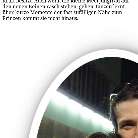
Kraft besitzt. Auch wenn die kleine Meerjungfrau auf
den neuen Beinen rasch stehen, gehen, tanzen lernt –
über kurze Momente der fast zufälligen Nähe zum
Prinzen kommt sie nicht hinaus.