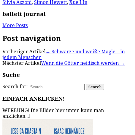
Silvia Azzoni
,
Simon Hewett
,
Xue LIn
ballett journal
More Posts
Post navigation
Vorheriger Artikel
←
Schwarze und weiße Magie – in
jedem Menschen
Nächster Artikel
Wenn die Götter neidisch werden
→
Suche
Search for:
EINFACH ANKLICKEN!
WERBUNG! Die Bilder hier unten kann man
anklicken...!