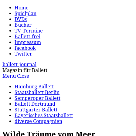
Home
Spielplan
DVDs
Bücher
TV-Termine
Ballett-frei
Impressum
facebook
Twitter
ballett-journal
Magazin für Ballett
Menu
Close
Hamburg Ballett
Staatsballett Berlin
Semperoper Ballett
Ballett Dortmund
Stuttgarter Ballett
Bayerisches Staatsballett
diverse Compagnien
Wilde Träume vom Meer