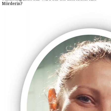
Mörderin?