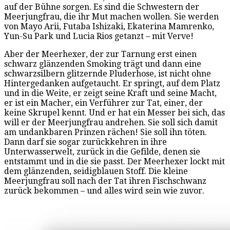
auf der Bühne sorgen. Es sind die Schwestern der
Meerjungfrau, die ihr Mut machen wollen. Sie werden
von Mayo Arii, Futaba Ishizaki, Ekaterina Mamrenko,
Yun-Su Park und Lucia Rios getanzt – mit Verve!
Aber der Meerhexer, der zur Tarnung erst einen
schwarz glänzenden Smoking trägt und dann eine
schwarzsilbern glitzernde Pluderhose, ist nicht ohne
Hintergedanken aufgetaucht. Er springt, auf dem Platz
und in die Weite, er zeigt seine Kraft und seine Macht,
er ist ein Macher, ein Verführer zur Tat, einer, der
keine Skrupel kennt. Und er hat ein Messer bei sich, das
will er der Meerjungfrau andrehen. Sie soll sich damit
am undankbaren Prinzen rächen! Sie soll ihn töten.
Dann darf sie sogar zurückkehren in ihre
Unterwasserwelt, zurück in die Gefilde, denen sie
entstammt und in die sie passt. Der Meerhexer lockt mit
dem glänzenden, seidigblauen Stoff. Die kleine
Meerjungfrau soll nach der Tat ihren Fischschwanz
zurück bekommen – und alles wird sein wie zuvor.