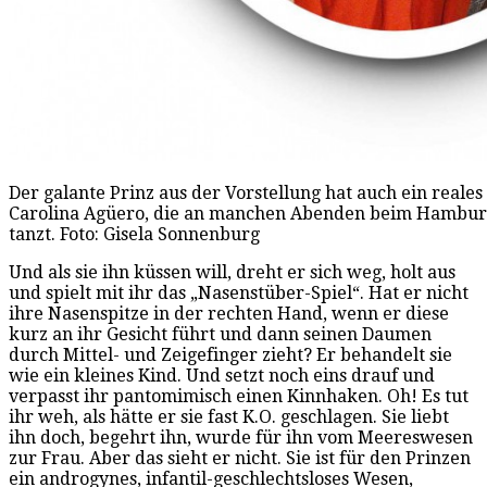
Der galante Prinz aus der Vorstellung hat auch ein reales
Carolina Agüero, die an manchen Abenden beim Hamburg 
tanzt. Foto: Gisela Sonnenburg
Und als sie ihn küssen will, dreht er sich weg, holt aus
und spielt mit ihr das „Nasenstüber-Spiel“. Hat er nicht
ihre Nasenspitze in der rechten Hand, wenn er diese
kurz an ihr Gesicht führt und dann seinen Daumen
durch Mittel- und Zeigefinger zieht? Er behandelt sie
wie ein kleines Kind. Und setzt noch eins drauf und
verpasst ihr pantomimisch einen Kinnhaken. Oh! Es tut
ihr weh, als hätte er sie fast K.O. geschlagen. Sie liebt
ihn doch, begehrt ihn, wurde für ihn vom Meereswesen
zur Frau. Aber das sieht er nicht. Sie ist für den Prinzen
ein androgynes, infantil-geschlechtsloses Wesen,