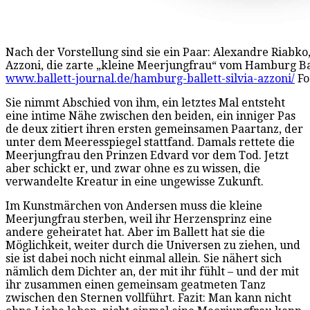
Nach der Vorstellung sind sie ein Paar: Alexandre Riabko
Azzoni, die zarte „kleine Meerjungfrau“ vom Hamburg Balle
www.ballett-journal.de/hamburg-ballett-silvia-azzoni/
Fo
Sie nimmt Abschied von ihm, ein letztes Mal entsteht
eine intime Nähe zwischen den beiden, ein inniger Pas
de deux zitiert ihren ersten gemeinsamen Paartanz, der
unter dem Meeresspiegel stattfand. Damals rettete die
Meerjungfrau den Prinzen Edvard vor dem Tod. Jetzt
aber schickt er, und zwar ohne es zu wissen, die
verwandelte Kreatur in eine ungewisse Zukunft.
Im Kunstmärchen von Andersen muss die kleine
Meerjungfrau sterben, weil ihr Herzensprinz eine
andere geheiratet hat. Aber im Ballett hat sie die
Möglichkeit, weiter durch die Universen zu ziehen, und
sie ist dabei noch nicht einmal allein. Sie nähert sich
nämlich dem Dichter an, der mit ihr fühlt – und der mit
ihr zusammen einen gemeinsam geatmeten Tanz
zwischen den Sternen vollführt. Fazit: Man kann nicht