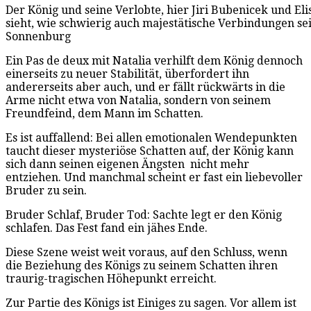
Der König und seine Verlobte, hier Jiri Bubenicek und El
sieht, wie schwierig auch majestätische Verbindungen sein
Sonnenburg
Ein Pas de deux mit Natalia verhilft dem König dennoch
einerseits zu neuer Stabilität, überfordert ihn
andererseits aber auch, und er fällt rückwärts in die
Arme nicht etwa von Natalia, sondern von seinem
Freundfeind, dem Mann im Schatten.
Es ist auffallend: Bei allen emotionalen Wendepunkten
taucht dieser mysteriöse Schatten auf, der König kann
sich dann seinen eigenen Ängsten
nicht mehr
entziehen. Und manchmal scheint er fast ein liebevoller
Bruder zu sein.
Bruder Schlaf, Bruder Tod: Sachte legt er den König
schlafen. Das Fest fand ein jähes Ende.
Diese Szene weist weit voraus, auf den Schluss, wenn
die Beziehung des Königs zu seinem Schatten ihren
traurig-tragischen Höhepunkt erreicht.
Zur Partie des Königs ist Einiges zu sagen. Vor allem ist