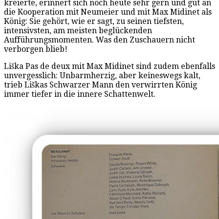
kreierte, erinnert sich noch heute sehr gern und gut an
die Kooperation mit Neumeier und mit Max Midinet als
König: Sie gehört, wie er sagt, zu seinen tiefsten,
intensivsten, am meisten beglückenden
Aufführungsmomenten. Was den Zuschauern nicht
verborgen blieb!
Liška Pas de deux mit Max Midinet sind zudem ebenfalls
unvergesslich: Unbarmherzig, aber keineswegs kalt,
trieb Liškas Schwarzer Mann den verwirrten König
immer tiefer in die innere Schattenwelt.