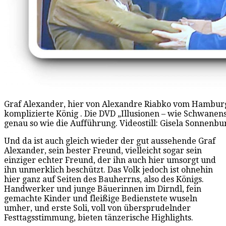
Graf Alexander, hier von Alexandre Riabko vom Hamburg B
komplizierte König . Die DVD „Illusionen – wie Schwane
genau so wie die Aufführung. Videostill: Gisela Sonnenbu
Und da ist auch gleich wieder der gut aussehende Graf
Alexander, sein bester Freund, vielleicht sogar sein
einziger echter Freund, der ihn auch hier umsorgt und
ihn unmerklich beschützt. Das Volk jedoch ist ohnehin
hier ganz auf Seiten des Bauherrns, also des Königs.
Handwerker und junge Bäuerinnen im Dirndl, fein
gemachte Kinder und fleißige Bedienstete wuseln
umher, und erste Soli, voll von übersprudelnder
Festtagsstimmung, bieten tänzerische Highlights.