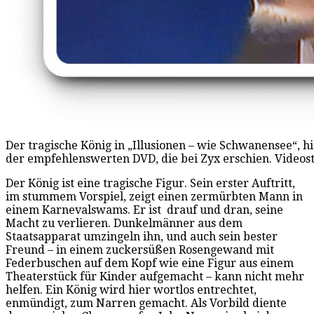
Der tragische König in „Illusionen – wie Schwanensee“, h
der empfehlenswerten DVD, die bei Zyx erschien. Videost
Der König ist eine tragische Figur. Sein erster Auftritt,
im stummem Vorspiel, zeigt einen zermürbten Mann in
einem Karnevalswams. Er ist
drauf und dran, seine
Macht zu verlieren. Dunkelmänner aus dem
Staatsapparat umzingeln ihn, und auch sein bester
Freund – in einem zuckersüßen Rosengewand mit
Federbuschen auf dem Kopf wie eine Figur aus einem
Theaterstück für Kinder aufgemacht – kann nicht mehr
helfen. Ein König wird hier wortlos entrechtet,
enmündigt, zum Narren gemacht. Als Vorbild diente