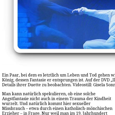
Ein Paar, bei dem es letztlich um Leben und Tod gehen 
König, dessen Fantasie er entsprungen ist. Auf der DVD „
Details ihrer Duette zu beobachten. Videostill: Gisela So
Man kann natürlich spekulieren, ob eine solche
Angstfantasie nicht auch in einem Trauma der Kindheit
wurzelt. Und natürlich kommt hier sexueller
Missbrauch – etwa durch einen katholisch-mönchischen
Erzieher – in Frage. Nur weil man im 19. Jahrhundert