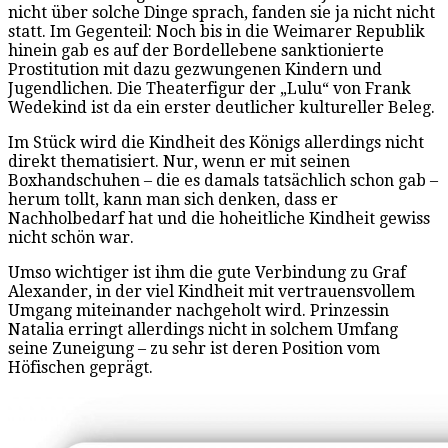
nicht über solche Dinge sprach, fanden sie ja nicht nicht
statt. Im Gegenteil: Noch bis in die Weimarer Republik
hinein gab es auf der Bordellebene sanktionierte
Prostitution mit dazu gezwungenen Kindern und
Jugendlichen. Die Theaterfigur der „Lulu“ von Frank
Wedekind ist da ein erster deutlicher kultureller Beleg.
Im Stück wird die Kindheit des Königs allerdings nicht
direkt thematisiert. Nur, wenn er mit seinen
Boxhandschuhen – die es damals tatsächlich schon gab –
herum tollt, kann man sich denken, dass er
Nachholbedarf hat und die hoheitliche Kindheit gewiss
nicht schön war.
Umso wichtiger ist ihm die gute Verbindung zu Graf
Alexander, in der viel Kindheit mit vertrauensvollem
Umgang miteinander nachgeholt wird. Prinzessin
Natalia erringt allerdings nicht in solchem Umfang
seine Zuneigung – zu sehr ist deren Position vom
Höfischen geprägt.