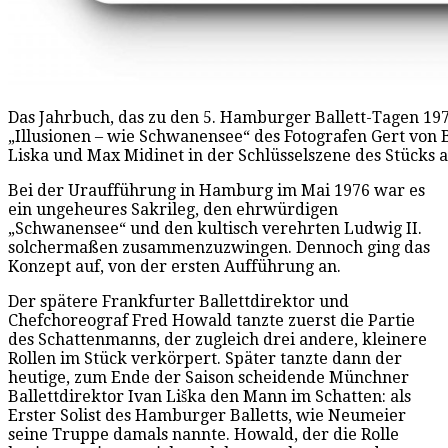
Das Jahrbuch, das zu den 5. Hamburger Ballett-Tagen 197
„Illusionen – wie Schwanensee“ des Fotografen Gert von B
Liska und Max Midinet in der Schlüsselszene des Stücks 
Bei der Uraufführung in Hamburg im Mai 1976 war es
ein ungeheures Sakrileg, den ehrwürdigen
„Schwanensee“ und den kultisch verehrten Ludwig II.
solchermaßen zusammenzuzwingen. Dennoch ging das
Konzept auf, von der ersten Aufführung an.
Der spätere Frankfurter Ballettdirektor und
Chefchoreograf Fred Howald tanzte zuerst die Partie
des Schattenmanns, der zugleich drei andere, kleinere
Rollen im Stück verkörpert. Später tanzte dann der
heutige, zum Ende der Saison scheidende Münchner
Ballettdirektor Ivan Liška den Mann im Schatten: als
Erster Solist des Hamburger Balletts, wie Neumeier
seine Truppe damals nannte. Howald, der die Rolle