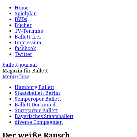
Home
Spielplan
DVDs
Bücher
TV-Termine
Ballett-frei
Impressum
facebook
Twitter
ballett-journal
Magazin für Ballett
Menu
Close
Hamburg Ballett
Staatsballett Berlin
Semperoper Ballett
Ballett Dortmund
Stuttgarter Ballett
Bayerisches Staatsballett
diverse Compagnien
Der weiße Rausch