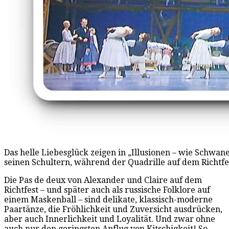
Das helle Liebesglück zeigen in „Illusionen – wie Schwane
seinen Schultern, während der Quadrille auf dem Richtfes
Die Pas de deux von Alexander und Claire auf dem
Richtfest – und später auch als russische Folklore auf
einem Maskenball – sind delikate, klassisch-moderne
Paartänze, die Fröhlichkeit und Zuversicht ausdrücken,
aber auch Innerlichkeit und Loyalität. Und zwar ohne
auch nur den geringsten Anflug von Kitschigkeit! So