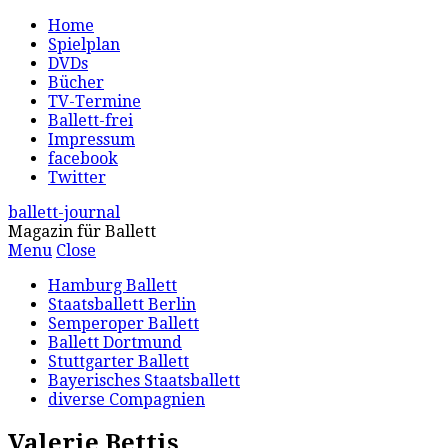
Home
Spielplan
DVDs
Bücher
TV-Termine
Ballett-frei
Impressum
facebook
Twitter
ballett-journal
Magazin für Ballett
Menu
Close
Hamburg Ballett
Staatsballett Berlin
Semperoper Ballett
Ballett Dortmund
Stuttgarter Ballett
Bayerisches Staatsballett
diverse Compagnien
Valerie Bettis