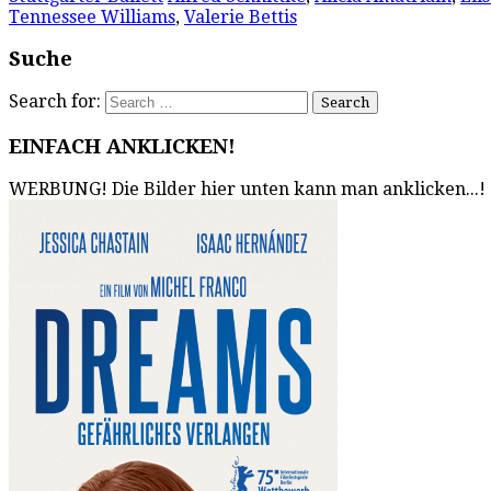
Tennessee Williams
,
Valerie Bettis
Suche
Search for:
EINFACH ANKLICKEN!
WERBUNG! Die Bilder hier unten kann man anklicken...!