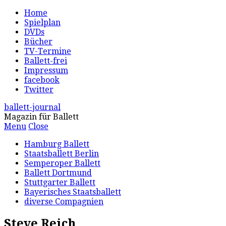
Home
Spielplan
DVDs
Bücher
TV-Termine
Ballett-frei
Impressum
facebook
Twitter
ballett-journal
Magazin für Ballett
Menu
Close
Hamburg Ballett
Staatsballett Berlin
Semperoper Ballett
Ballett Dortmund
Stuttgarter Ballett
Bayerisches Staatsballett
diverse Compagnien
Steve Reich