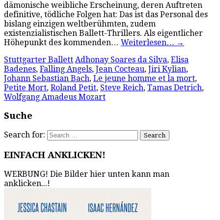
dämonische weibliche Erscheinung, deren Auftreten
definitive, tödliche Folgen hat: Das ist das Personal des
bislang einzigen weltberühmten, zudem
existenzialistischen Ballett-Thrillers. Als eigentlicher
Höhepunkt des kommenden…
Weiterlesen…
→
Stuttgarter Ballett
Adhonay Soares da Silva
,
Elisa
Badenes
,
Falling Angels
,
Jean Cocteau
,
Jiri Kylian
,
Johann Sebastian Bach
,
Le jeune homme et la mort
,
Petite Mort
,
Roland Petit
,
Steve Reich
,
Tamas Detrich
,
Wolfgang Amadeus Mozart
Suche
Search for:
EINFACH ANKLICKEN!
WERBUNG! Die Bilder hier unten kann man
anklicken...!