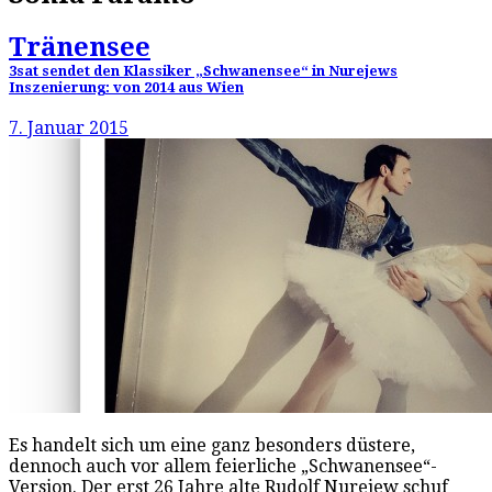
Tränensee
3sat sendet den Klassiker „Schwanensee“ in Nurejews
Inszenierung: von 2014 aus Wien
7. Januar 2015
Es handelt sich um eine ganz besonders düstere,
dennoch auch vor allem feierliche „Schwanensee“-
Version. Der erst 26 Jahre alte Rudolf Nurejew schuf