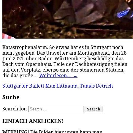
Katastrophenalarm. So etwas hat es in Stuttgart noch
nicht gegeben: Das Unwetter am Montagabend, den 28.
Juni 2021, über Baden-Württemberg beschädigte das
Dach vom Opernhaus. Teile der Dachbefestigung fielen
auf den Vorplatz, ebenso eine der steinernen Statuen,
die das große…
Weiterlesen…
→
Stuttgarter Ballett
Max Littmann
,
Tamas Detrich
Suche
Search for:
EINFACH ANKLICKEN!
WERBUNG! Die Bilder hier unten kann man