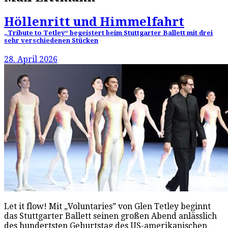
Höllenritt und Himmelfahrt
„Tribute to Tetley“ begeistert beim Stuttgarter Ballett mit drei
sehr verschiedenen Stücken
28. April 2026
Let it flow! Mit „Voluntaries” von Glen Tetley beginnt
das Stuttgarter Ballett seinen großen Abend anlässlich
des hundertsten Geburtstag des US-amerikanischen