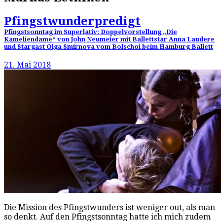
Pfingstwunderpredigt
Pfingstsonntag im Superlativ: Doppelvorstellung „Die
Kameliendame“ von John Neumeier mit Ballettstar Anna Laudere
und Stargast Olga Smirnova vom Bolschoi beim Hamburg Ballett
21. Mai 2018
Die Mission des Pfingstwunders ist weniger out, als man
so denkt. Auf den Pfingstsonntag hatte ich mich zudem