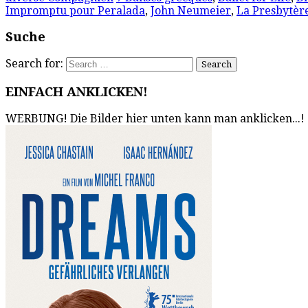
Impromptu pour Peralada
,
John Neumeier
,
La Presbytèr
Suche
Search for:
EINFACH ANKLICKEN!
WERBUNG! Die Bilder hier unten kann man anklicken...!