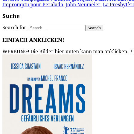
Impromptu pour Peralada
,
John Neumeier
,
La Presbytèr
Suche
Search for:
EINFACH ANKLICKEN!
WERBUNG! Die Bilder hier unten kann man anklicken...!