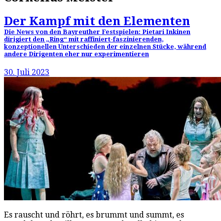
Der Kampf mit den Elementen
Die News von den Bayreuther Festspielen: Pietari Inkinen
dirigiert den „Ring“ mit raffiniert-faszinierenden,
konzeptionellen Unterschieden der einzelnen Stücke, während
andere Dirigenten eher nur experimentieren
30. Juli 2023
Es rauscht und röhrt, es brummt und summt, es