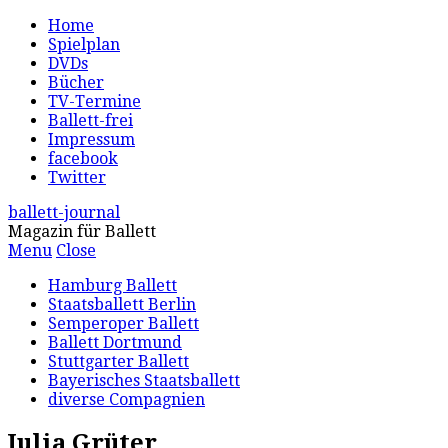
Home
Spielplan
DVDs
Bücher
TV-Termine
Ballett-frei
Impressum
facebook
Twitter
ballett-journal
Magazin für Ballett
Menu
Close
Hamburg Ballett
Staatsballett Berlin
Semperoper Ballett
Ballett Dortmund
Stuttgarter Ballett
Bayerisches Staatsballett
diverse Compagnien
Julia Grüter