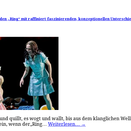
t den „Ring“ mit raffiniert-faszinierenden, konzeptionellen Untersch
nd quillt, es wogt und wallt, bis aus dem klanglichen Well
 sein, wenn der„Ring…
Weiterlesen…
→