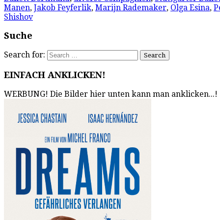
Manen
,
Jakob Feyferlik
,
Marijn Rademaker
,
Olga Esina
,
P
Shishov
Suche
Search for:
EINFACH ANKLICKEN!
WERBUNG! Die Bilder hier unten kann man anklicken...!