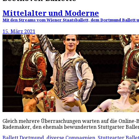
Mittelalter und Moderne
Mit den Streams vom Wiener Staatsballett, dem Dortmund Ballett und
15. März 2021
Gleich mehrere Überraschungen warten auf die Online-Ba
Rademaker, den ehemals bewunderten Stuttgarter Balleri
Ballett Dortmund
,
diverse Compagnien
,
Stuttgarter Balle