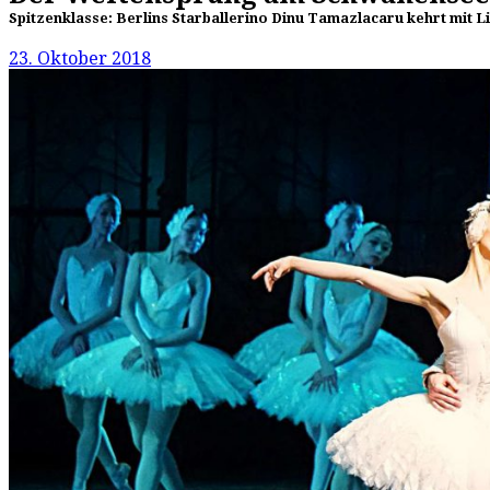
Spitzenklasse: Berlins Starballerino Dinu Tamazlacaru kehrt mit L
23. Oktober 2018