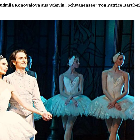
iudmila Konovalova aus Wien in „Schwanensee“ von Patrice Bart beim