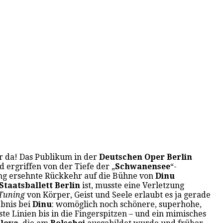
r da! Das Publikum in der
Deutschen Oper Berlin
 ergriffen von der Tiefe der „
Schwanensee
“-
ang ersehnte Rückkehr auf die Bühne von
Dinu
Staatsballett Berlin
ist, musste eine Verletzung
Tuning
von Körper, Geist und Seele erlaubt es ja gerade
ebnis bei
Dinu
: womöglich noch schönere, superhohe,
te Linien bis in die Fingerspitzen – und ein mimisches