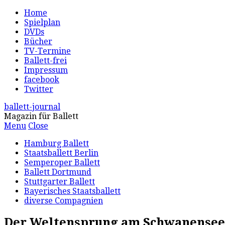
Home
Spielplan
DVDs
Bücher
TV-Termine
Ballett-frei
Impressum
facebook
Twitter
ballett-journal
Magazin für Ballett
Menu
Close
Hamburg Ballett
Staatsballett Berlin
Semperoper Ballett
Ballett Dortmund
Stuttgarter Ballett
Bayerisches Staatsballett
diverse Compagnien
Der Weltensprung am Schwanensee