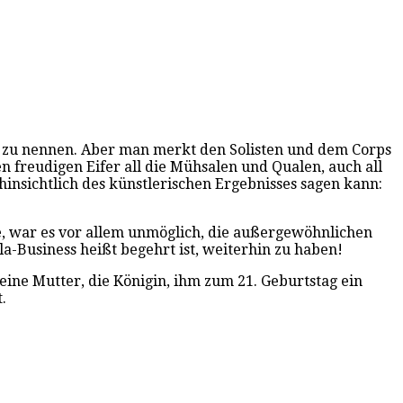
ng zu nennen. Aber man merkt den Solisten und dem Corps
en freudigen Eifer all die Mühsalen und Qualen, auch all
 hinsichtlich des künstlerischen Ergebnisses sagen kann:
te, war es vor allem unmöglich, die außergewöhnlichen
la-Business heißt begehrt ist, weiterhin zu haben!
 seine Mutter, die Königin, ihm zum 21. Geburtstag ein
.