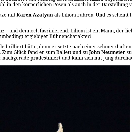
wohl in den körperlichen Posen als auch in der Darstellung
nze mit
Karen Azatyan
als Liliom rühren. Und es scheint 
inz – und dennoch faszinierend. Liliom ist ein Mann, der l
n unbedingt ergiebiger Bühnencharakter!
le brilliert hätte, denn er setzte nach einer schmerzhaften
. Zum Glück fand er zum Ballett und zu
John Neumeier
zu
er nachgerade prädestiniert und kann sich mit Jung durcha