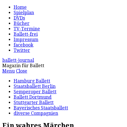
Home
Spielplan
DVDs
Bücher
TV-Termine
Ballett-frei
Impressum
facebook
Twitter
ballett-journal
Magazin für Ballett
Menu
Close
Hamburg Ballett
Staatsballett Berlin
Semperoper Ballett
Ballett Dortmund
Stuttgarter Ballett
Bayerisches Staatsballett
diverse Compagnien
Ein wahres Märchen