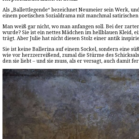
Als „Ballettlegende“ bezeichnet Neumeier sein Werk, und d
einem poetischen Sozialdrama mit manchmal satirischen
Man weiß gar nicht, wo man anfangen soll. Bei der zarten
wurde? Sie ist ein nettes Mädchen im hellblauen Kleid, e
trägt. Aber Julie hat nicht diesen Stolz einer antik inspir
Sie ist keine Ballerina auf einem Sockel, sondern eine s
wie vor herzzerreißend, zumal die Stürme des Schicksal
den sie liebt – und sie muss, als er versagt, auch damit fe