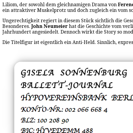
Liliom, der sowohl dem gleichnamigen Drama von
Feren
ein attraktiver Muskelprotz und doch zugleich ein vom so
Ungerechtigkeit regiert in diesem Stück sichtlich die Ges
Besonderes.
John Neumeier
hat die Geschichte vom verl
Jahrhundert angesiedelt. Dennoch wirkt die Story so mode
Die Titelfigur ist eigentlich ein Anti-Held. Sinnlich, exp