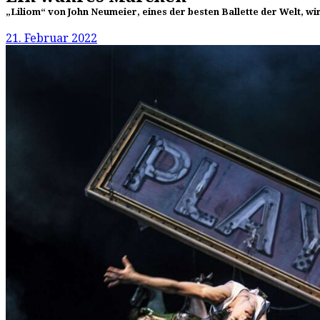
„Liliom“ von John Neumeier, eines der besten Ballette der Welt, wi
21. Februar 2022