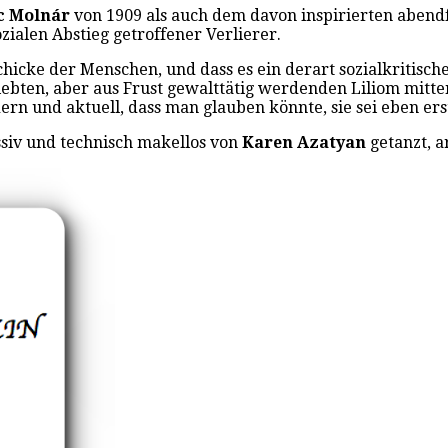
c Molnár
von 1909 als auch dem davon inspirierten abend
zialen Abstieg getroffener Verlierer.
chicke der Menschen, und dass es ein derart sozialkritische
iebten, aber aus Frust gewalttätig werdenden Liliom mitte
rn und aktuell, dass man glauben könnte, sie sei eben ers
ressiv und technisch makellos von
Karen Azatyan
getanzt, a