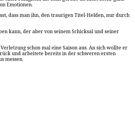
 von Emotionen.
fast, dass man ihn, den traurigen Titel-Helden, nur durch
ieben kann, der aber von seinem Schicksal und seiner
 Verletzung schon mal eine Saison aus. An sich wollte er
rück und arbeitete bereits in der schweren ersten
us messen.