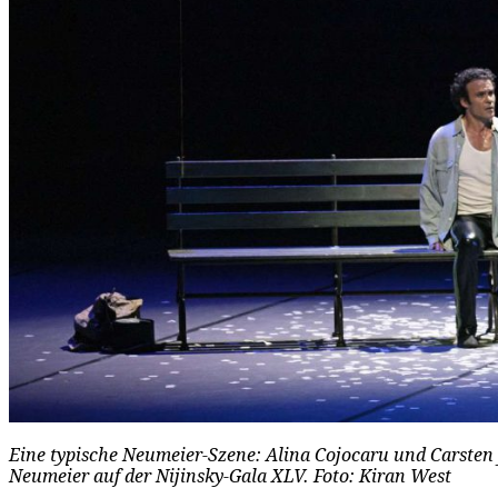
Eine typische Neumeier-Szene: Alina Cojocaru und Carsten
Neumeier auf der Nijinsky-Gala XLV. Foto: Kiran West