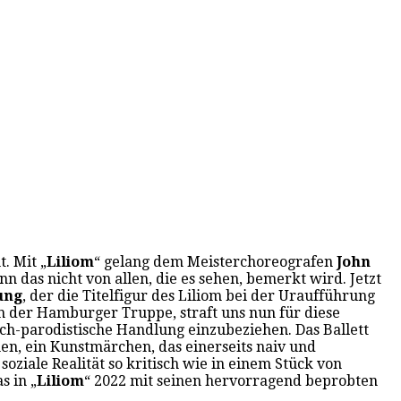
. Mit „
Liliom
“ gelang dem Meisterchoreografen
John
 das nicht von allen, die es sehen, bemerkt wird. Jetzt
ung
, der die Titelfigur des Liliom bei der Uraufführung
 in der Hamburger Truppe, straft uns nun für diese
sch-parodistische Handlung einzubeziehen. Das Ballett
hen, ein Kunstmärchen, das einerseits naiv und
oziale Realität so kritisch wie in einem Stück von
s in „
Liliom
“ 2022 mit seinen hervorragend beprobten