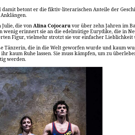
amit betont er die fiktiv-literarischen Anteile der Geschi
 Anklängen.
 Julie, die von
Alina Cojocaru
vor über zehn Jahren im Ba
in wenig erinnert sie an die edelmütige Eurydike, die in 
ierten Figur, vielmehr strotzt sie vor einfacher Lieblichkei
üße Tänzerin, die in die Welt geworfen wurde und kaum wus
s ihr kaum Ruhe lassen. Sie muss kämpfen, um zu überlebe
rtig werden.