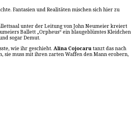
chte. Fantasien und Realitäten mischen sich hier zu
llettsaal unter der Leitung von John Neumeier kreiert
Neumeiers Ballett „Orpheus“ ein blaugeblümtes Kleidchen
t und sogar Demut.
ste, wie ihr geschieht.
Alina Cojocaru
tanzt das nach
n, sie muss mit ihren zarten Waffen den Mann erobern,