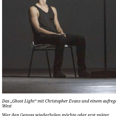
Das „Ghost Light“ mit Christopher Evans und einem aufreg
West
Wer den Genuss wiederholen möchte oder erst später