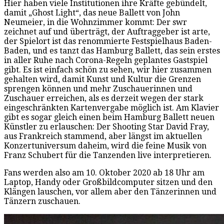
Hier haben viele Institutionen ihre Kräfte gebündelt,
damit „Ghost Light“, das neue Ballett von John
Neumeier, in die Wohnzimmer kommt: Der swr
zeichnet auf und überträgt, der Auftraggeber ist arte,
der Spielort ist das renommierte Festspielhaus Baden-
Baden, und es tanzt das Hamburg Ballett, das sein erstes
in aller Ruhe nach Corona-Regeln geplantes Gastspiel
gibt. Es ist einfach schön zu sehen, wir hier zusammen
gehalten wird, damit Kunst und Kultur die Grenzen
sprengen können und mehr Zuschauerinnen und
Zuschauer erreichen, als es derzeit wegen der stark
eingeschränkten Kartenvergabe möglich ist. Am Klavier
gibt es sogar gleich einen beim Hamburg Ballett neuen
Künstler zu erlauschen: Der Shooting Star David Fray,
aus Frankreich stammend, aber längst im aktuellen
Konzertuniversum daheim, wird die feine Musik von
Franz Schubert für die Tanzenden live interpretieren.
Fans werden also am 10. Oktober 2020 ab 18 Uhr am
Laptop, Handy oder Großbildcomputer sitzen und den
Klängen lauschen, vor allem aber den Tänzerinnen und
Tänzern zuschauen.