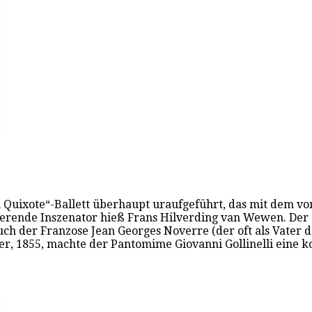
Quixote“-Ballett überhaupt uraufgeführt, das mit dem von
ierende Inszenator hieß Frans Hilverding van Wewen. Der
auch der Franzose Jean Georges Noverre (der oft als Vater 
ter, 1855, machte der Pantomime Giovanni Gollinelli eine