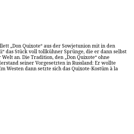
lett „Don Quixote“ aus der Sowjetunion mit in den
“ das Stück voll tollkühner Sprünge, die er dann selbst
 Welt an. Die Tradition, den „Don Quixote“ ohne
erstand seiner Vorgesetzten in Russland: Er wollte
Im Westen dann setzte sich das Quixote-Kostüm à la