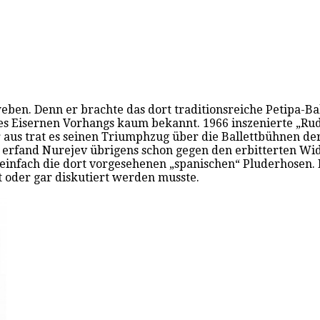
eben. Denn er brachte das dort traditionsreiche Petipa-Bal
des Eisernen Vorhangs kaum bekannt. 1966 inszenierte „Rudi
 aus trat es seinen Triumphzug über die Ballettbühnen der
, erfand Nurejev übrigens schon gegen den erbitterten Wid
einfach die dort vorgesehenen „spanischen“ Pluderhosen. 
t oder gar diskutiert werden musste.