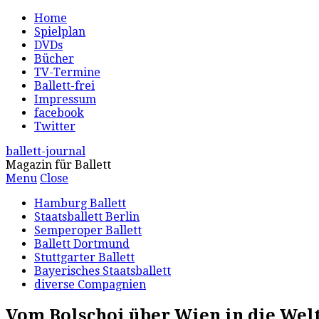
Home
Spielplan
DVDs
Bücher
TV-Termine
Ballett-frei
Impressum
facebook
Twitter
ballett-journal
Magazin für Ballett
Menu
Close
Hamburg Ballett
Staatsballett Berlin
Semperoper Ballett
Ballett Dortmund
Stuttgarter Ballett
Bayerisches Staatsballett
diverse Compagnien
Vom Bolschoi über Wien in die Wel