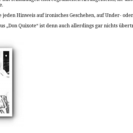
e.
ohne jeden Hinweis auf ironisches Geschehen, auf Under- od
 „Don Quixote“ ist denn auch allerdings gar nichts übertr