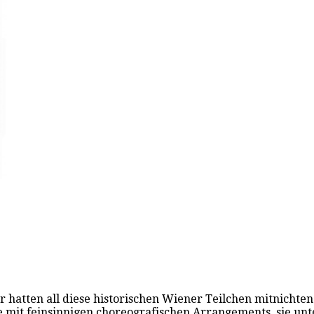
r hatten all diese historischen Wiener Teilchen mitnicht
e mit feinsinnigen choreografischen Arrangements, sie un