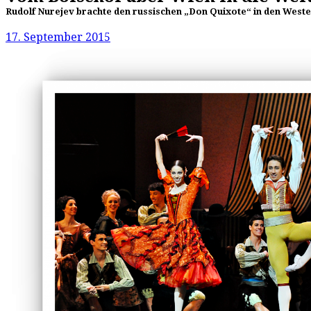
Rudolf Nurejev brachte den russischen „Don Quixote“ in den Westen
17. September 2015