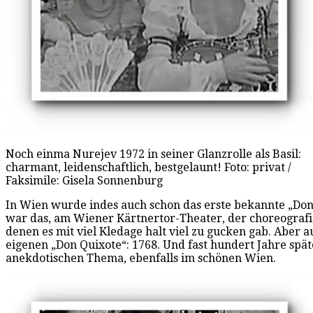
Noch einma Nurejev 1972 in seiner Glanzrolle als Basil:
charmant, leidenschaftlich, bestgelaunt! Foto: privat /
Faksimile: Gisela Sonnenburg
In Wien wurde indes auch schon das erste bekannte „Don 
war das, am Wiener Kärtnertor-Theater, der choreograf
denen es mit viel Kledage halt viel zu gucken gab. Aber 
eigenen „Don Quixote“: 1768. Und fast hundert Jahre spä
anekdotischen Thema, ebenfalls im schönen Wien.