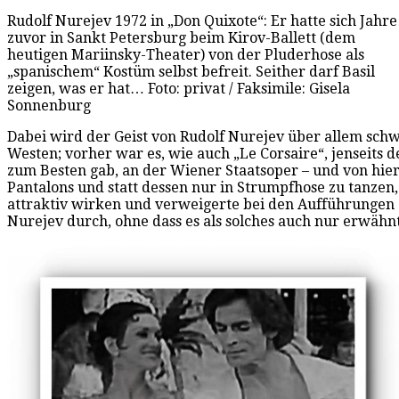
Rudolf Nurejev 1972 in „Don Quixote“: Er hatte sich Jahre
zuvor in Sankt Petersburg beim Kirov-Ballett (dem
heutigen Mariinsky-Theater) von der Pluderhose als
„spanischem“ Kostüm selbst befreit. Seither darf Basil
zeigen, was er hat… Foto: privat / Faksimile: Gisela
Sonnenburg
Dabei wird der Geist von Rudolf Nurejev über allem schw
Westen; vorher war es, wie auch „Le Corsaire“, jenseits 
zum Besten gab, an der Wiener Staatsoper – und von hier
Pantalons und statt dessen nur in Strumpfhose zu tanzen
attraktiv wirken und verweigerte bei den Aufführungen 
Nurejev durch, ohne dass es als solches auch nur erwähn