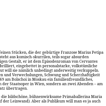
en feinen Stücken, die der gebürtige Franzose Marius Petipa
steht aus komisch-skurrilen, teils sogar absurden
igen Gestalt, er ist dem Episodenroman von Cervantes
rilliert, eingebettet in personalstarke, volkstümliche
ut will sie nämlich unbedingt anderweitig verkuppeln.
ngen und Verwechslungen, Schwung und Scherzhaftigkeit
869 am Bolschoi in Moskau ein familienfreundliches,
in der Staatsoper in Wien, sondern an zwei Abenden – am
atz übertragen.
so die bildschöne, bühnenwirksame Primaballerina Maria
f der Leinwand). Aber als Publikum will man es ja auch