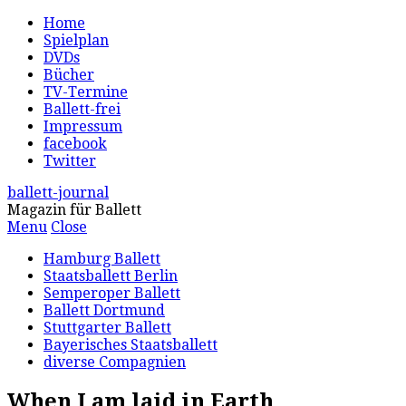
Home
Spielplan
DVDs
Bücher
TV-Termine
Ballett-frei
Impressum
facebook
Twitter
ballett-journal
Magazin für Ballett
Menu
Close
Hamburg Ballett
Staatsballett Berlin
Semperoper Ballett
Ballett Dortmund
Stuttgarter Ballett
Bayerisches Staatsballett
diverse Compagnien
When I am laid in Earth