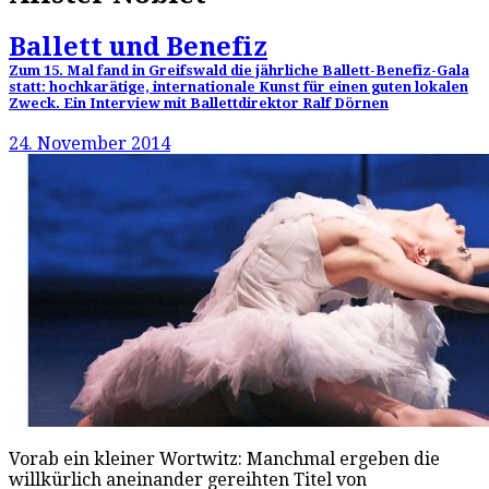
Ballett und Benefiz
Zum 15. Mal fand in Greifswald die jährliche Ballett-Benefiz-Gala
statt: hochkarätige, internationale Kunst für einen guten lokalen
Zweck. Ein Interview mit Ballettdirektor Ralf Dörnen
24. November 2014
Vorab ein kleiner Wortwitz: Manchmal ergeben die
willkürlich aneinander gereihten Titel von