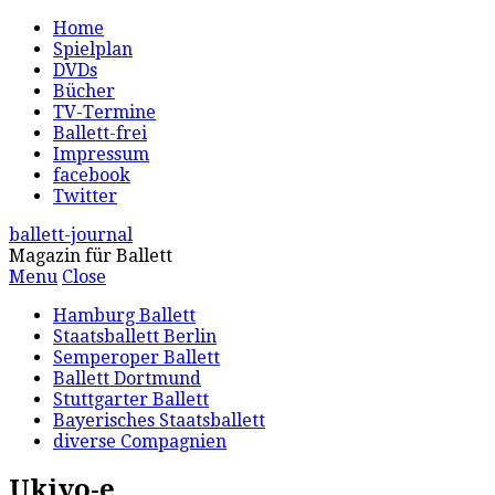
Home
Spielplan
DVDs
Bücher
TV-Termine
Ballett-frei
Impressum
facebook
Twitter
ballett-journal
Magazin für Ballett
Menu
Close
Hamburg Ballett
Staatsballett Berlin
Semperoper Ballett
Ballett Dortmund
Stuttgarter Ballett
Bayerisches Staatsballett
diverse Compagnien
Ukiyo-e