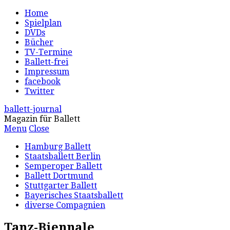
Home
Spielplan
DVDs
Bücher
TV-Termine
Ballett-frei
Impressum
facebook
Twitter
ballett-journal
Magazin für Ballett
Menu
Close
Hamburg Ballett
Staatsballett Berlin
Semperoper Ballett
Ballett Dortmund
Stuttgarter Ballett
Bayerisches Staatsballett
diverse Compagnien
Tanz-Biennale