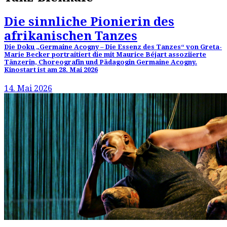
Die sinnliche Pionierin des
afrikanischen Tanzes
Die Doku „Germaine Acogny – Die Essenz des Tanzes“ von Greta-
Marie Becker portraitiert die mit Maurice Béjart assoziierte
Tänzerin, Choreografin und Pädagogin Germaine Acogny.
Kinostart ist am 28. Mai 2026
14. Mai 2026