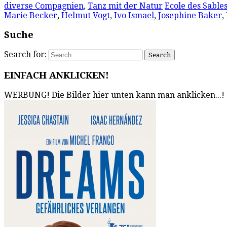
diverse Compagnien
,
Tanz mit der Natur
Ecole des Sable
Marie Becker
,
Helmut Vogt
,
Ivo Ismael
,
Josephine Baker
,
Suche
Search for:
EINFACH ANKLICKEN!
WERBUNG! Die Bilder hier unten kann man anklicken...!