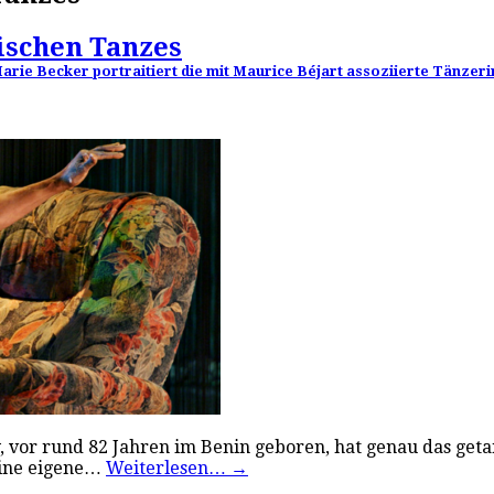
nischen Tanzes
rie Becker portraitiert die mit Maurice Béjart assoziierte Tänzeri
y, vor rund 82 Jahren im Benin geboren, hat genau das ge
eine eigene…
Weiterlesen…
→