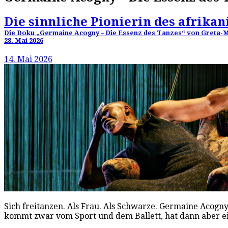
Die sinnliche Pionierin des afrika
Die Doku „Germaine Acogny – Die Essenz des Tanzes“ von Greta-Ma
28. Mai 2026
14. Mai 2026
Sich freitanzen. Als Frau. Als Schwarze. Germaine Acogn
kommt zwar vom Sport und dem Ballett, hat dann aber 