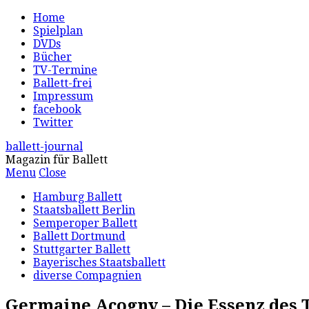
Home
Spielplan
DVDs
Bücher
TV-Termine
Ballett-frei
Impressum
facebook
Twitter
ballett-journal
Magazin für Ballett
Menu
Close
Hamburg Ballett
Staatsballett Berlin
Semperoper Ballett
Ballett Dortmund
Stuttgarter Ballett
Bayerisches Staatsballett
diverse Compagnien
Germaine Acogny – Die Essenz des 