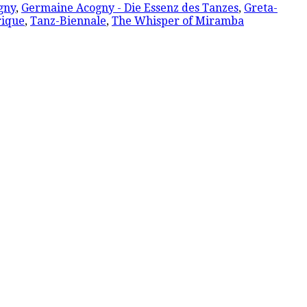
gny
,
Germaine Acogny - Die Essenz des Tanzes
,
Greta-
rique
,
Tanz-Biennale
,
The Whisper of Miramba