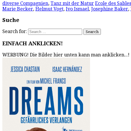
diverse Compagnien
,
Tanz mit der Natur
Ecole des Sable
Marie Becker
,
Helmut Vogt
,
Ivo Ismael
,
Josephine Baker
,
Suche
Search for:
EINFACH ANKLICKEN!
WERBUNG! Die Bilder hier unten kann man anklicken...!