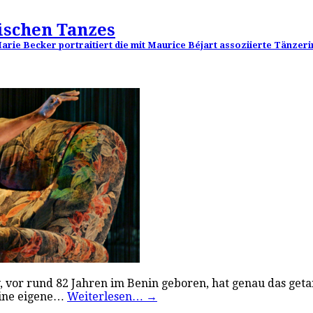
nischen Tanzes
rie Becker portraitiert die mit Maurice Béjart assoziierte Tänzeri
y, vor rund 82 Jahren im Benin geboren, hat genau das ge
eine eigene…
Weiterlesen…
→