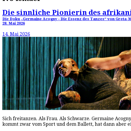
Die sinnliche Pionierin des afrika
Die Doku „Germaine Acogny – Die Essenz des Tanzes“ von Greta-Ma
28. Mai 2026
14. Mai 2026
Sich freitanzen. Als Frau. Als Schwarze. Germaine Acogn
kommt zwar vom Sport und dem Ballett, hat dann aber 