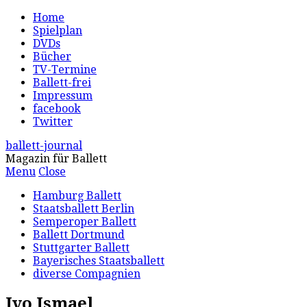
Home
Spielplan
DVDs
Bücher
TV-Termine
Ballett-frei
Impressum
facebook
Twitter
ballett-journal
Magazin für Ballett
Menu
Close
Hamburg Ballett
Staatsballett Berlin
Semperoper Ballett
Ballett Dortmund
Stuttgarter Ballett
Bayerisches Staatsballett
diverse Compagnien
Ivo Ismael