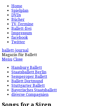
Home
Spielplan
DVDs
Bücher
TV-Termine
Ballett-frei
Impressum
facebook
Twitter
ballett-journal
Magazin für Ballett
Menu
Close
Hamburg Ballett
Staatsballett Berlin
Semperoper Ballett
Ballett Dortmund
Stuttgarter Ballett
Bayerisches Staatsballett
diverse Compagnien
Songs for a Siren