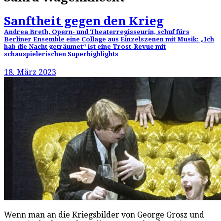
Sanftheit gegen den Krieg
Andrea Breth, Opern- und Theaterregisseurin, schuf fürs
Berliner Ensemble eine Collage aus Einzelszenen mit Musik: „Ich
hab die Nacht geträumet“ ist eine Trost-Revue mit
schauspielerischen Superhighlights
18. März 2023
Wenn man an die Kriegsbilder von George Grosz und