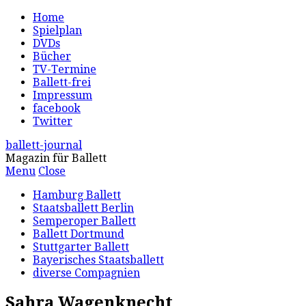
Home
Spielplan
DVDs
Bücher
TV-Termine
Ballett-frei
Impressum
facebook
Twitter
ballett-journal
Magazin für Ballett
Menu
Close
Hamburg Ballett
Staatsballett Berlin
Semperoper Ballett
Ballett Dortmund
Stuttgarter Ballett
Bayerisches Staatsballett
diverse Compagnien
Sahra Wagenknecht