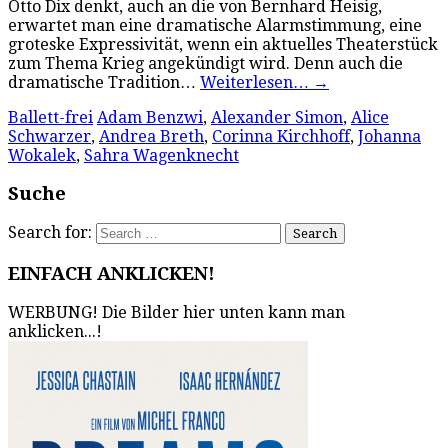
Otto Dix denkt, auch an die von Bernhard Heisig,
erwartet man eine dramatische Alarmstimmung, eine
groteske Expressivität, wenn ein aktuelles Theaterstück
zum Thema Krieg angekündigt wird. Denn auch die
dramatische Tradition…
Weiterlesen…
→
Ballett-frei
Adam Benzwi
,
Alexander Simon
,
Alice
Schwarzer
,
Andrea Breth
,
Corinna Kirchhoff
,
Johanna
Wokalek
,
Sahra Wagenknecht
Suche
Search for:
EINFACH ANKLICKEN!
WERBUNG! Die Bilder hier unten kann man
anklicken...!