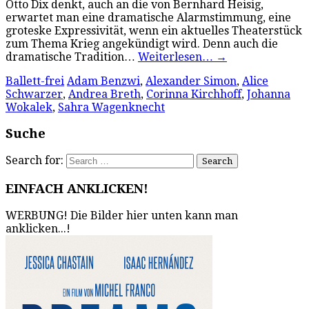
Otto Dix denkt, auch an die von Bernhard Heisig,
erwartet man eine dramatische Alarmstimmung, eine
groteske Expressivität, wenn ein aktuelles Theaterstück
zum Thema Krieg angekündigt wird. Denn auch die
dramatische Tradition…
Weiterlesen…
→
Ballett-frei
Adam Benzwi
,
Alexander Simon
,
Alice
Schwarzer
,
Andrea Breth
,
Corinna Kirchhoff
,
Johanna
Wokalek
,
Sahra Wagenknecht
Suche
Search for:
EINFACH ANKLICKEN!
WERBUNG! Die Bilder hier unten kann man
anklicken...!