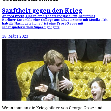
Sanftheit gegen den Krieg
Andrea Breth, Opern- und Theaterregisseurin, schuf fürs
Berliner Ensemble eine Collage aus Einzelszenen mit Musik: „Ich
hab die Nacht geträumet“ ist eine Trost-Revue mit
schauspielerischen Superhighlights
18. März 2023
Wenn man an die Kriegsbilder von George Grosz und