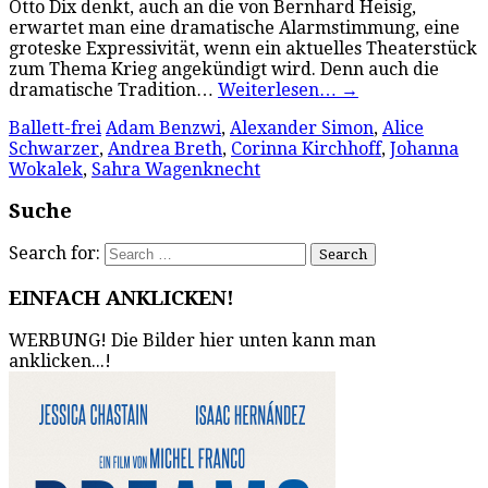
Otto Dix denkt, auch an die von Bernhard Heisig,
erwartet man eine dramatische Alarmstimmung, eine
groteske Expressivität, wenn ein aktuelles Theaterstück
zum Thema Krieg angekündigt wird. Denn auch die
dramatische Tradition…
Weiterlesen…
→
Ballett-frei
Adam Benzwi
,
Alexander Simon
,
Alice
Schwarzer
,
Andrea Breth
,
Corinna Kirchhoff
,
Johanna
Wokalek
,
Sahra Wagenknecht
Suche
Search for:
EINFACH ANKLICKEN!
WERBUNG! Die Bilder hier unten kann man
anklicken...!