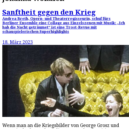
Sanftheit gegen den Krieg
Andrea Breth, Opern- und Theaterregisseurin, schuf fürs
Berliner Ensemble eine Collage aus Einzelszenen mit Musik: „Ich
hab die Nacht geträumet“ ist eine Trost-Revue mit
schauspielerischen Superhighlights
18. März 2023
Wenn man an die Kriegsbilder von George Grosz und