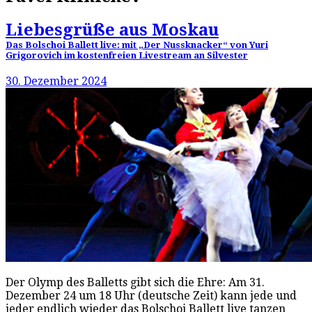
Liebesgrüße aus Moskau
Das Bolschoi Ballett live: mit „Der Nussknacker“ von Yuri
Grigorovich im kostenfreien Livestream an Silvester
30. Dezember 2024
Der Olymp des Balletts gibt sich die Ehre: Am 31.
Dezember 24 um 18 Uhr (deutsche Zeit) kann jede und
jeder endlich wieder das Bolschoi Ballett live tanzen