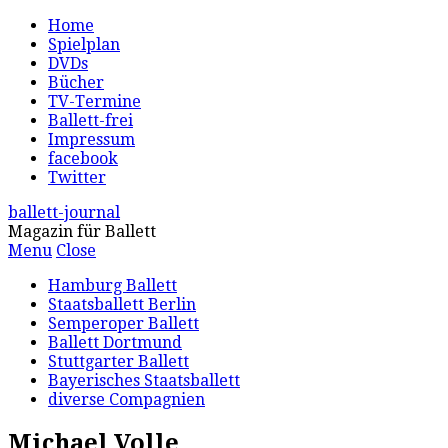
Home
Spielplan
DVDs
Bücher
TV-Termine
Ballett-frei
Impressum
facebook
Twitter
ballett-journal
Magazin für Ballett
Menu
Close
Hamburg Ballett
Staatsballett Berlin
Semperoper Ballett
Ballett Dortmund
Stuttgarter Ballett
Bayerisches Staatsballett
diverse Compagnien
Michael Volle