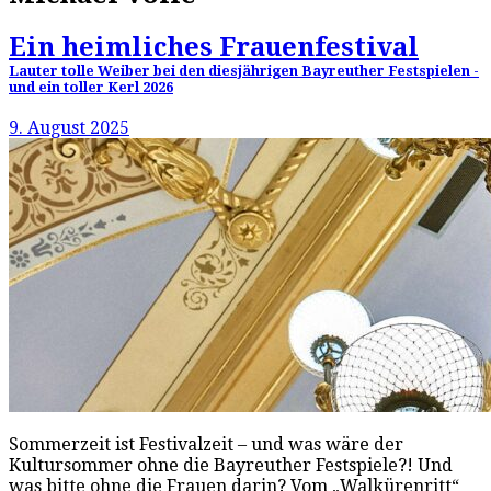
Ein heimliches Frauenfestival
Lauter tolle Weiber bei den diesjährigen Bayreuther Festspielen -
und ein toller Kerl 2026
9. August 2025
Sommerzeit ist Festivalzeit – und was wäre der
Kultursommer ohne die Bayreuther Festspiele?! Und
was bitte ohne die Frauen darin? Vom „Walkürenritt“