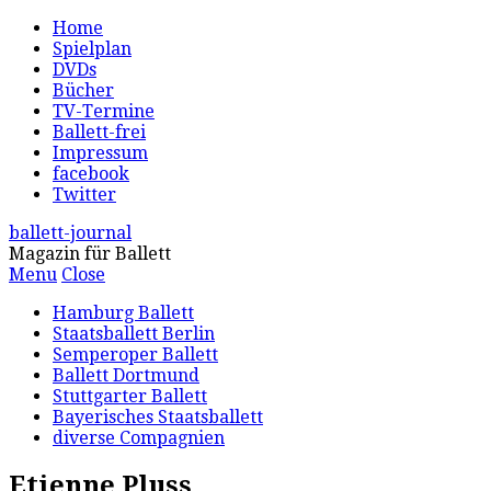
Home
Spielplan
DVDs
Bücher
TV-Termine
Ballett-frei
Impressum
facebook
Twitter
ballett-journal
Magazin für Ballett
Menu
Close
Hamburg Ballett
Staatsballett Berlin
Semperoper Ballett
Ballett Dortmund
Stuttgarter Ballett
Bayerisches Staatsballett
diverse Compagnien
Etienne Pluss