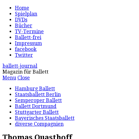
Home
Spielplan
DVDs
Bücher
TV-Termine
Ballett-frei
Impressum
facebook
Twitter
ballett-journal
Magazin für Ballett
Menu
Close
Hamburg Ballett
Staatsballett Berlin
Semperoper Ballett
Ballett Dortmund
Stuttgarter Ballett
Bayerisches Staatsballett
diverse Compagnien
Thomas Quasthoff