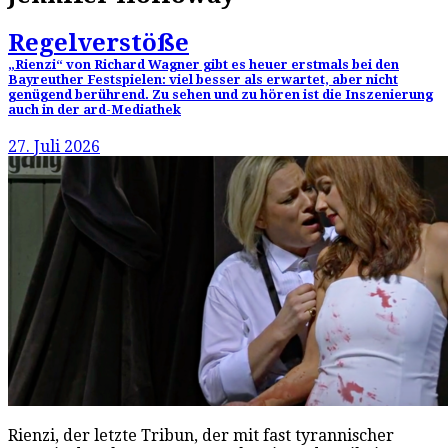
Regelverstöße
„Rienzi“ von Richard Wagner gibt es heuer erstmals bei den
Bayreuther Festspielen: viel besser als erwartet, aber nicht
genügend berührend. Zu sehen und zu hören ist die Inszenierung
auch in der ard-Mediathek
27. Juli 2026
Rienzi, der letzte Tribun, der mit fast tyrannischer