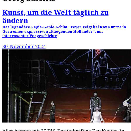
Kunst, um die Welt täglich zu
ändern
Das legendäre Regie-Genie Achim Freyer zeigt bei Kay Kuntze in
Gera einen expressiven „Fliegenden Holländer“: mit
interessanter Vorgeschichte
30. November 2024