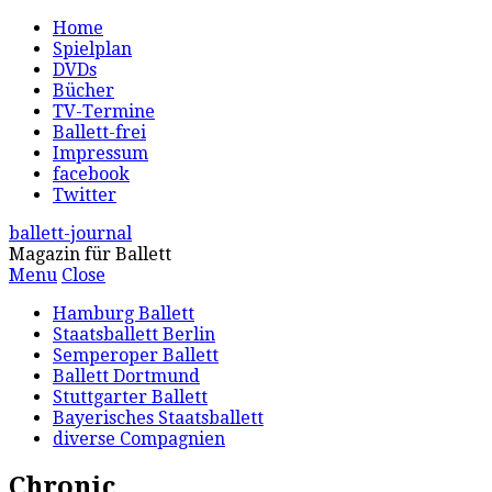
Home
Spielplan
DVDs
Bücher
TV-Termine
Ballett-frei
Impressum
facebook
Twitter
ballett-journal
Magazin für Ballett
Menu
Close
Hamburg Ballett
Staatsballett Berlin
Semperoper Ballett
Ballett Dortmund
Stuttgarter Ballett
Bayerisches Staatsballett
diverse Compagnien
Chronic